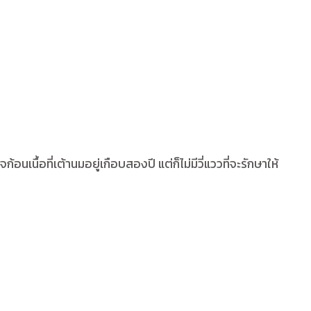
ื้อที่เต้านมอยู่เกือบสองปี แต่ก็ไม่มีวี่แววที่จะรักษาให้