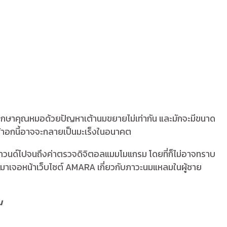
มาปรึกษาคุณหมอด้วยปัญหาเต้านมขยายไม่เท่ากัน และมักจะมีขนาด
หน้าอกนี้อาจจะกลายเป็นมะเร็งในอนาคต
ซาวนด์ไปจนถึงค่าตรวจดิจิตอลแมมโมแกรม โดยที่ก็ไม่อาจทราบ
ิม จนมาเจอหน้าเว็บไซต์ AMARA เกี่ยวกับภาวะนมแหลมในผู้ชาย
น