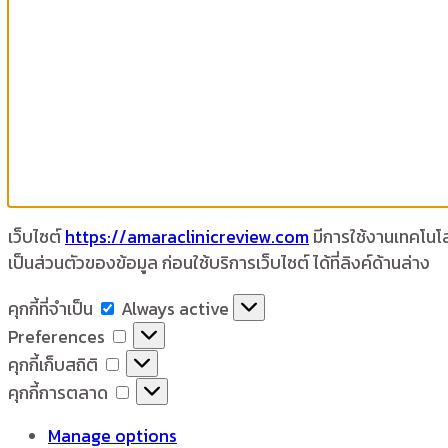
เว็บไซต์
https://amaraclinicreview.com
มีการใช้งานเทคโนโลย
เป็นส่วนตัวของข้อมูล ก่อนใช้บริการเว็บไซต์ ได้ที่ลิงค์ด้านล่าง
คุกกี้
คุกกี้ที่จำเป็น
Always active
ที่
Preferences
Preferences
จำเป็น
คุกกี้
คุกกี้เก็บสถิติ
เก็บ
คุกกี้
คุกกี้การตลาด
สถิติ
การ
Manage options
ตลาด