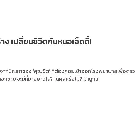
าง เปลี่ยนชีวิตกับหมอเอ็ดดี้!
ากปัญหาของ ‘คุณชิต’ ที่ต้องคอยเข้าออกโรงพยาบาลเพื่อตรวจก้อนเน
าย จะมีที่มาอย่างไร? ได้ผลหรือไม่? มาดูกัน!