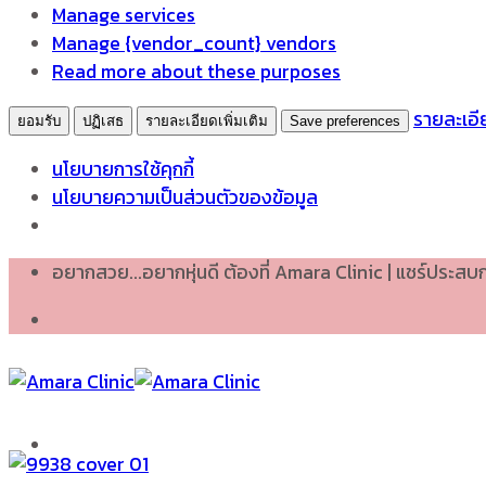
Manage services
Manage {vendor_count} vendors
Read more about these purposes
รายละเอีย
ยอมรับ
ปฏิเสธ
รายละเอียดเพิ่มเติม
Save preferences
นโยบายการใช้คุกกี้
นโยบายความเป็นส่วนตัวของข้อมูล
Skip
อยากสวย...อยากหุ่นดี ต้องที่ Amara Clinic | แชร์ประส
to
content