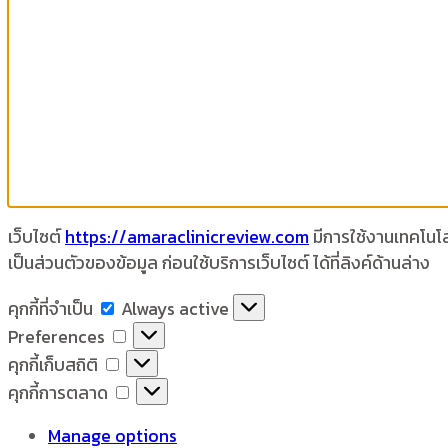
เว็บไซต์
https://amaraclinicreview.com
มีการใช้งานเทคโนโลย
เป็นส่วนตัวของข้อมูล ก่อนใช้บริการเว็บไซต์ ได้ที่ลิงค์ด้านล่าง
คุกกี้
คุกกี้ที่จำเป็น
Always active
ที่
Preferences
Preferences
จำเป็น
คุกกี้
คุกกี้เก็บสถิติ
เก็บ
คุกกี้
คุกกี้การตลาด
สถิติ
การ
Manage options
ตลาด