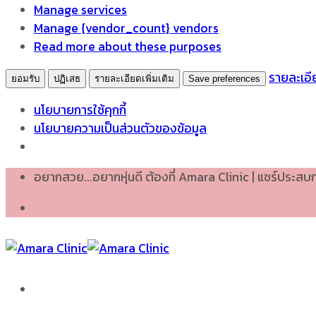
Manage services
Manage {vendor_count} vendors
Read more about these purposes
รายละเอีย
ยอมรับ
ปฏิเสธ
รายละเอียดเพิ่มเติม
Save preferences
นโยบายการใช้คุกกี้
นโยบายความเป็นส่วนตัวของข้อมูล
Skip
อยากสวย...อยากหุ่นดี ต้องที่ Amara Clinic | แชร์ประส
to
content