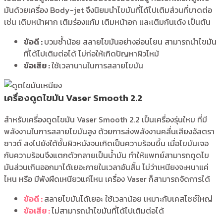
มันด้วยเครื่อง Body-jet จึงนิยมนำไขมันที่ได้ไปเติมส่วนที่ขาดต่อ
เช่น เติมหน้าผาก เติมร่องแก้ม เติมหน้าอก และเติมก้นเด้ง เป็นต้น
ข้อดี :
บวมช้ำน้อย สลายไขมันอย่างอ่อนโยน สามารถนำไขมัน
ที่ได้ไปเติมต่อได้ ไม่ก่อให้เกิดปัญหาผิวไหม้
ข้อเสีย :
ใช้เวลานานในการสลายไขมัน
เครื่องดูดไขมัน Vaser Smooth 2.2
สำหรับเครื่องดูดไขมัน Vaser Smooth 2.2 เป็นเครื่องรุ่นใหม ที่มี
พลังงานในการสลายไขมันสูง ด้วยการส่งพลังงานคลื่นเสียงอัลตรา
ซาวด์ ลงไปยังใต้ชั้นผิวหนังจนเกิดเป็นความร้อนขึ้น เมื่อไขมันเจอ
กับความร้อนจึงแตกตัวกลายเป็นน้ำมัน ทำให้แพทย์สามารถดูดไข
มันส่วนเกินออกมาได้เยอะภายในเวลาอันสั้น ไม่ว่าเหนียงจะหนาแค่
ไหน หรือ มีพังผืดเหนียวแค่ไหน เครื่อง Vaser ก็สามารถจัดการได้
ข้อดี :
สลายไขมันได้เยอะ ใช้เวลาน้อย เหมาะกับเคสไซซ์ใหญ่
ข้อเสีย :
ไม่สามารถนำไขมันที่ได้ไปเติมต่อได้