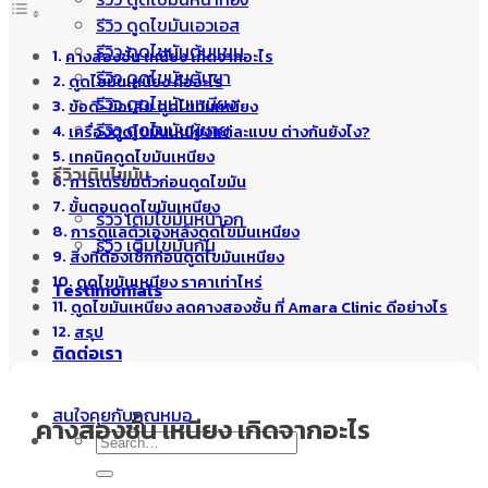
รีวิว ดูดไขมันเอวเอส
รีวิว ดูดไขมันต้นแขน
คางสองชั้น เหนียง เกิดจากอะไร
รีวิว ดูดไขมันต้นขา
ดูดไขมันเหนียง คืออะไร
รีวิว ดูดไขมันเหนียง
ข้อดี-ข้อเสีย ดูดไขมันเหนียง
รีวิว ดูดไขมันผู้ชาย
เครื่องดูดไขมันเหนียงแต่ละแบบ ต่างกันยังไง?
เทคนิคดูดไขมันเหนียง
รีวิวเติมไขมัน
การเตรียมตัวก่อนดูดไขมัน
ขั้นตอนดูดไขมันเหนียง
รีวิว เติมไขมันหน้าอก
การดูแลตัวเองหลังดูดไขมันเหนียง
รีวิว เติมไขมันก้น
สิ่งที่ต้องเช็กก่อนดูดไขมันเหนียง
ดูดไขมันเหนียง ราคาเท่าไหร่
Testimonials
ดูดไขมันเหนียง ลดคางสองชั้น ที่ Amara Clinic ดีอย่างไร
สรุป
ติดต่อเรา
สนใจคุยกับคุณหมอ
คางสองชั้น เหนียง เกิดจากอะไร