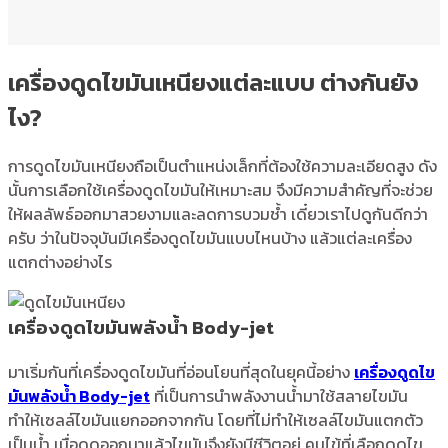
เครื่องดูดไขมันเหนียงแต่ละแบบ ต่างกันยัง
ไง?
การดูดไขมันเหนียงถือเป็นตำแหน่งเล็กที่ต้องใช้ความละเอียดสูง ดัง
นั้นการเลือกใช้เครื่องดูดไขมันให้เหมาะสม จึงมีความสำคัญที่จะช่วย
ให้ผลลัพธ์ออกมาสวยงามและลดการบวมช้ำ เดี๋ยวเราไปดูกันดีกว่า
ครับ ว่าในปัจจุบันมีเครื่องดูดไขมันแบบไหนบ้าง แล้วแต่ละเครื่อง
แตกต่างอย่างไร
เครื่องดูดไขมันพลังน้ำ Body-jet
มาเริ่มกันที่เครื่องดูดไขมันที่อ่อนโยนที่สุดในยุคนี้อย่าง
เครื่องดูดไข
มันพลังน้ำ Body-jet
ที่เป็นการนำพลังงานน้ำมาใช้สลายไขมัน
ทำให้เซลล์ไขมันแยกออกจากกัน โดยที่ไม่ทำให้เซลล์ไขมันแตกตัว
เป็นน้ำ เมื่อดูดออกมาแล้วไขมันจึงยังมีชีวิตอยู่ คนไข้ที่เลือกดูดไข