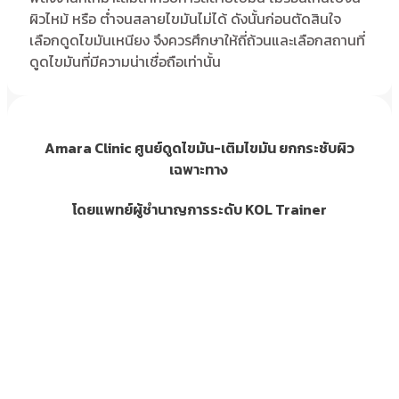
ผิวไหม้ หรือ ต่ำจนสลายไขมันไม่ได้ ดังนั้นก่อนตัดสินใจ
เลือกดูดไขมันเหนียง จึงควรศึกษาให้ถี่ถ้วนและเลือกสถานที่
ดูดไขมันที่มีความน่าเชื่อถือเท่านั้น
Amara Clinic ศูนย์ดูดไขมัน-เติมไขมัน ยกกระชับผิว
เฉพาะทาง
โดยแพทย์ผู้ชำนาญการระดับ KOL Trainer