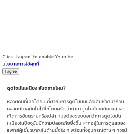
Click 'I agree' to enable Youtube
นโยบายการใช้คุกกี้
I agree
ดูดไขมันเหนียง อันตรายไหม?
หลายคนที่เคยได้ยินเกี่ยวกับการดูดไขมันแล้วเสียชีวิตมาก่อน
คงอดกังวลกันไม่ได้ใช่ไหมครับ ว่าถ้ามาดูดไขมันเหนียงแล้วจะ
เกิดการอันตรายหรือเปล่า หมอต้องขอบบอกว่าการดูดไขมัน
เหนียงในปัจจุบันมีความปลอดภัยยิ่งขึ้น หากอยู่ในการดูแลของ
แพทย์ผู้เชี่ยวชาญในด้านนี้จริง ๆ พร้อมทั้งอุปกรณ์ต่าง ๆ ควรมี