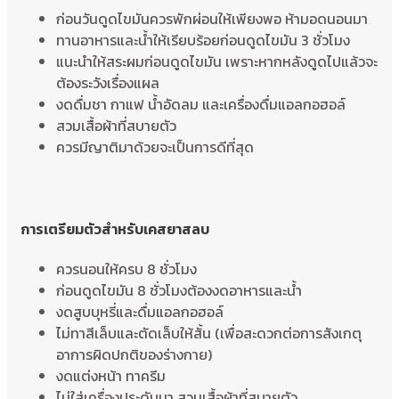
ก่อนวันดูดไขมันควรพักผ่อนให้เพียงพอ ห้ามอดนอนมา
ทานอาหารและน้ำให้เรียบร้อยก่อนดูดไขมัน 3 ชั่วโมง
แนะนำให้สระผมก่อนดูดไขมัน เพราะหากหลังดูดไปแล้วจะ
ต้องระวังเรื่องแผล
งดดื่มชา กาแฟ น้ำอัดลม และเครื่องดื่มแอลกอฮอล์
สวมเสื้อผ้าที่สบายตัว
ควรมีญาติมาด้วยจะเป็นการดีที่สุด
การเตรียมตัวสำหรับเคสยาสลบ
ควรนอนให้ครบ 8 ชั่วโมง
ก่อนดูดไขมัน 8 ชั่วโมงต้องงดอาหารและน้ำ
งดสูบบุหรี่และดื่มแอลกอฮอล์
ไม่ทาสีเล็บและตัดเล็บให้สั้น (เพื่อสะดวกต่อการสังเกตุ
อาการผิดปกติของร่างกาย)
งดแต่งหน้า ทาครีม
ไม่ใส่เครื่องประดับมา สวมเสื้อผ้าที่สบายตัว