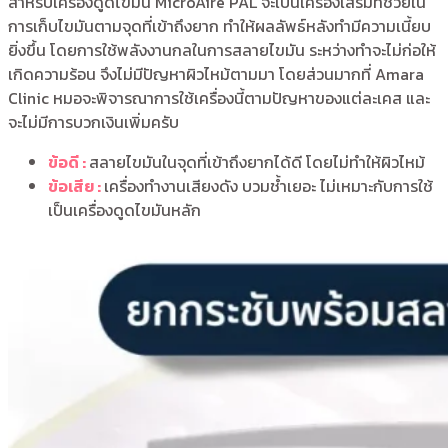
สำหรับเครื่องดูดไขมัน MicroAire PAL จะเป็นเครื่องเสริมที่ช่วยใน
การเก็บไขมันตามจุดที่เข้าถึงยาก ทำให้ผลลัพธ์หลังทำมีความเนี้ยบ
ยิ่งขึ้น โดยการใช้พลังงานกลในการสลายไขมัน ระหว่างทำจะไม่ก่อให้
เกิดความร้อน จึงไม่มีปัญหาผิวไหม้ตามมา โดยส่วนมากที่ Amara
Clinic หมอจะพิจารณาการใช้เครื่องนี้ตามปัญหาของแต่ละเคส และ
จะไม่มีการบวกเงินเพิ่มครับ
ข้อดี :
สลายไขมันในจุดที่เข้าถึงยากได้ดี โดยไม่ทำให้ผิวไหม้
ข้อเสีย :
เครื่องทำงานเสียงดัง
บวมช้ำเยอะ
ไม่เหมาะกับการใช้
เป็นเครื่องดูดไขมันหลัก