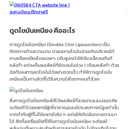
ลงทะเบียนปรึกษาฟรี
ดูดไขมันเหนียง คืออะไร
การดูดไขมันเหนียง (Double Chin Liposuction) เป็น
หัตถการด้านความงาม ช่วยสลายไขมันส่วนเกินบริเวณใต้
คางหรือเหนียงโดยเฉพาะ ปรับรูปหน้าให้เรียวเล็กลงทันที
หลังทำ แต่จะเห็นผลลัพธ์ที่ชัดเจนในช่วง 1 เดือนหลังทำ ด้วย
ข้อดีของการลดไขมันได้อย่างรวดเร็ว ทำให้การดูดไขมัน
เหนียงเป็นทางลัดที่ได้รับความใส่ใจจากคนทั่วโลก
ซึ่งการดูดไขมันเหนียงให้ได้ผลลัพธ์ที่สวยงามและปลอดภัย
จะต้องทำโดยแพทย์ผู้เชี่ยวชาญและมีประสบการณ์สูงเท่านั้น
หากทำกับผู้ที่ไม่ใช้แพทย์จริง ๆ จะก่อให้เกิดอันตรายตามมา
ได้ อีกทั้งเครื่องมือที่ใช้ในการดูดไขมันเหนียง จะต้องมี
พลังงานที่เหมาะสมสำหรับการสลายไขมัน ไม่ร้อนเกินไปจน