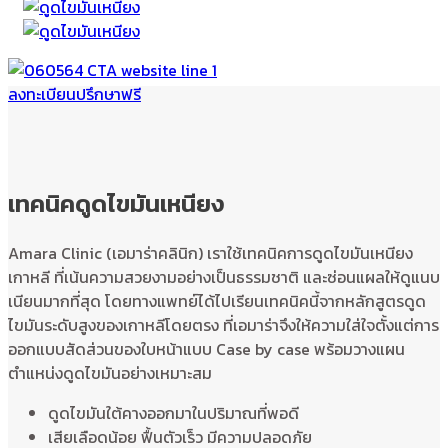
ลงทะเบียนปรึกษาฟรี
เทคนิคดูดไขมันเหนียง
Amara Clinic (เอมาร่าคลินิก) เราใช้เทคนิคการดูดไขมันเหนียง
เกาหลี ที่เน้นความสวยงามอย่างเป็นธรรมชาติ และซ่อนแผลให้ดูแนบ
เนียนมากที่สุด โดยทางแพทย์ได้ไปเรียนเทคนิคนี้จากหลักสูตรดูด
ไขมันระดับสูงของเกาหลีโดยตรง ที่เอมาร่าจึงให้ความใส่ใจตั้งแต่การ
ออกแบบสัดส่วนของใบหน้าแบบ Case by case พร้อมวางแผน
ตำแหน่งดูดไขมันอย่างเหมาะสม
ดูดไขมันใต้คางออกมาในปริมาณที่พอดี
เสียเลือดน้อย ฟื้นตัวเร็ว มีความปลอดภัย