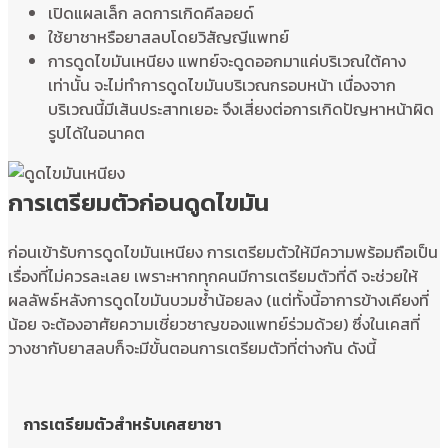
เปิดแผลเล็ก ลดการเกิดคีลอยด์
ใช้ยาชาหรือยาสลบโดยวิสัญญีแพทย์
การดูดไขมันเหนียง แพทย์จะดูดออกมาแค่บริเวณใต้คาง
เท่านั้น จะไม่ทำการดูดไขมันบริเวณกรอบหน้า เนื่องจาก
บริเวณนี้มีเส้นประสาทเยอะ จึงเสี่ยงต่อการเกิดปัญหาหน้าผิด
รูปได้ในอนาคต
การเตรียมตัวก่อนดูดไขมัน
ก่อนเข้ารับการดูดไขมันเหนียง การเตรียมตัวให้มีความพร้อมถือเป็น
เรื่องที่ไม่ควรละเลย เพราะหากทุกคนมีการเตรียมตัวที่ดี จะช่วยให้
ผลลัพธ์หลังการดูดไขมันบวมช้ำน้อยลง (แต่ทั้งนี้อาการข้างเคียงที่
น้อย จะต้องอาศัยความเชี่ยวชาญของแพทย์ร่วมด้วย) ซึ่งในเคสที่
วางชากับยาสลบก็จะมีขั้นตอนการเตรียมตัวที่ต่างกัน ดังนี้
การเตรียมตัวสำหรับเคสยาชา