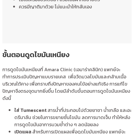
ควรมีญาติมาด้วย ไม่แนะนำให้กลับเอง
ขั้นตอนดูดไขมันเหนียง
การดูดไขมันเหนียงที่ Amara Clinic (เอมาร่าคลินิก) แพทย์จะ
ทำการประเมินปัญหาแบบรายเคส เพื่อวัดมวลไขมันและกล้ามเนื้อ
บริเวณใต้คาง เพื่อทราบถึงปัญหาของคนไข้อย่างแท้จริง การแก้ไข
ปัญหาจึงตรงจุดมากยิ่งขึ้น โดยมีลำดับขั้นตอนการดูดไขมันเหนียง
ดังนี้
ใส่ Tumescent
สารน้ำที่ประกอบไปด้วยยาชา น้ำเกลือ และอะ
ดรีนาลีน ช่วยในการขยายชั้นไขมัน ลดการบาดเจ็บ ทำให้หลัง
การดูดไขมันอาการบวมช้ำต่าง ๆ ลดน้อยลง
เปิดแผล
สำหรับการเปิดแผลเพื่อดูดไขมันเหนียง แพทย์จะ