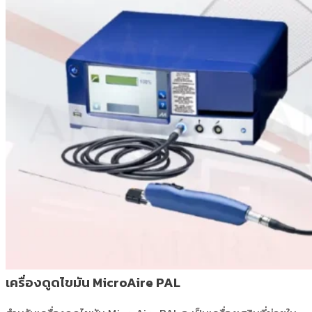
เครื่องดูดไขมัน MicroAire PAL