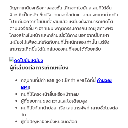
ปัญหาเหนียงหรือคางสองชั้น เกิดจากไขมันสะสมที่ใต้ชั้น
ผิวหนังเป็นหลัก ซึ่งปริมาณของไขมันแต่ละคนจะแตกต่างกัน
ไป แต่นอกจากไขมันที่สะสมแล้ว เหนียงยังสามารถเกิดได้
ตามปัจจัยอื่น ๆ อาทิเช่น พฤติกรรมการกิน อายุ สภาพผิว
โครงสร้างใบหน้า และกล้ามเนื้อใต้คาง นอกจากนี้ปัญหา
เหนียงไม่เพียงแค่เกิดกับคนที่น้ำหนักเยอะเท่านั้น แต่ยัง
สามารถเกิดขึ้นได้ในกลุ่มของคนที่ผอมได้ด้วยครับ
ผู้ที่เสี่ยงต่อการเกิดเหนียง
กลุ่มคนที่มีค่า BMI สูง (เช็กค่า BMI ได้ที่นี่
คำนวณ
BMI
)
คนที่มีโครงหน้าสั้นหรือหน้ากลม
ผู้ที่ชอบทานของหวานและโซเดียมสูง
คนที่นั่งก้มหน้าบ่อย หรือ เล่นโทรศัพท์หลายชั่วโมงต่อ
วัน
ผู้ที่มีปัญหาผิวหนังหย่อนคล้อย