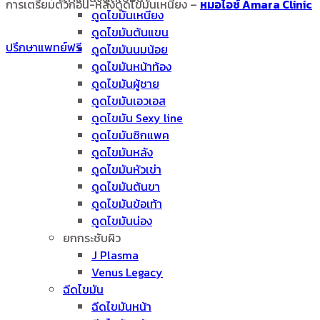
การเตรียมตัวก่อน-หลังดูดไขมันเหนียง –
หมอไอซ์ Amara Clinic
ดูดไขมันเหนียง
ดูดไขมันต้นแขน
ปรึกษาแพทย์ฟรี
ดูดไขมันนมน้อย
ดูดไขมันหน้าท้อง
ดูดไขมันผู้ชาย
ดูดไขมันเอวเอส
ดูดไขมัน Sexy line
ดูดไขมันซิกแพค
ดูดไขมันหลัง
ดูดไขมันหัวเข่า
ดูดไขมันต้นขา
ดูดไขมันข้อเท้า
ดูดไขมันน่อง
ยกกระชับผิว
J Plasma
Venus Legacy
ฉีดไขมัน
ฉีดไขมันหน้า