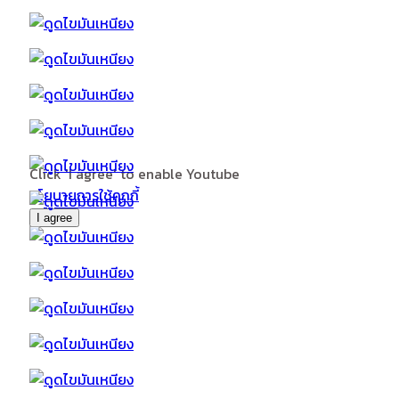
Click 'I agree' to enable Youtube
นโยบายการใช้คุกกี้
I agree