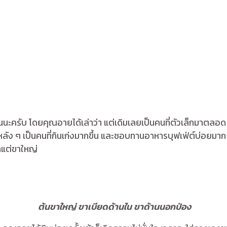
ับ โดยคุณอายได้เล่าว่า แต่เดิมเลยเป็นคนที่ตัวเล็กมาตลอด น้ำ
ัง ๆ เป็นคนที่กินเก่งมากขึ้น และชอบทานอาหารบุฟเฟ่ต์บ่อยมาก ทำให
็กแต่ขาใหญ่
ต้นขาใหญ่ ขาเบียดด้านใน ขาด้านนอกป่อง