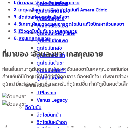
ที่มาของ ‘อ้วนลงขา’ เคสคุณอาย
ดูดไขมันนมน้อย
เหตุผลที่คุณอายเลือกดูดไขมันที่ Amara Clinic
ดูดไขมันหน้าท้อง
สัดส่วนก่อนดูดไขมันต้นขา
ดูดไขมันผู้ชาย
วิเคราะห์และวางแผนการดูดไขมัน แก้ไขปัญหาอ้วนลงขา
ดูดไขมันเอวเอส
รีวิวดูดไขมันต้นขา เคสคุณอาย
ดูดไขมัน Sexy line
สรุปเคสคุณอาย
ดูดไขมันซิกแพค
ดูดไขมันหลัง
ที่มาของ ‘อ้วนลงขา’ เคสคุณอาย
ดูดไขมันหัวเข่า
ดูดไขมันต้นขา
ก่อนอื่นเรามาดูต้นตอของปัญหาอ้วนลงขาในเคสคุณอายกันก่อนนะคร
ดูดไขมันข้อเท้า
ส่วนเกินก็มีบ้างแต่ก็ไม่ได้ทำให้คุณอายต้องหนักใจ แต่พอมาช่วงหล
ดูดไขมันน่อง
ดูใหญ่ มีแต่ช่วงต้นขานี่แหละครับที่ดูใหญ่ขึ้น ทำให้ดูเป็นคนตัวเล
ยกกระชับผิว
J Plasma
Venus Legacy
ฉีดไขมัน
ฉีดไขมันหน้า
ฉีดไขมันหน้าอก