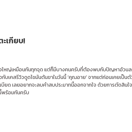
ตะเกียบ!
งใหญ่เหมือนกันทุกจุด แต่ก็มีบางคนครับที่ต้องพบกับปัญหาอ้วนลง
เคสรีวิวดูดไขมันต้นขาในวันนี้ ‘คุณอาย’ จากแต่ก่อนเคยเป็นตัวเล็ก 
องขาเบียด เลยอยากจะลบคำสบประมาทนี้ออกจากใจ ด้วยการตัดสินใจด
้พร้อมกันครับ