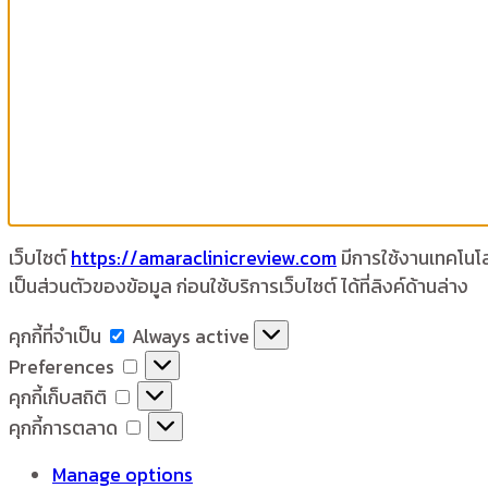
เว็บไซต์
https://amaraclinicreview.com
มีการใช้งานเทคโนโลย
เป็นส่วนตัวของข้อมูล ก่อนใช้บริการเว็บไซต์ ได้ที่ลิงค์ด้านล่าง
คุกกี้
คุกกี้ที่จำเป็น
Always active
ที่
Preferences
Preferences
จำเป็น
คุกกี้
คุกกี้เก็บสถิติ
เก็บ
คุกกี้
คุกกี้การตลาด
สถิติ
การ
Manage options
ตลาด