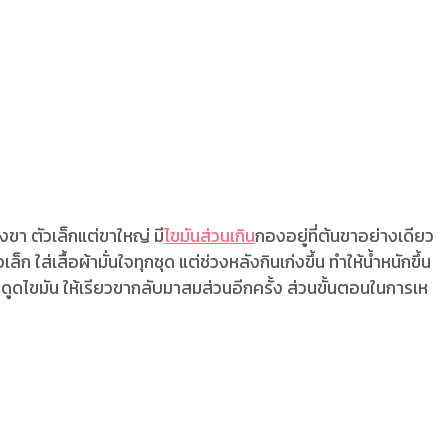
ขา ตัวเล็กแต่ขาใหญ่ มี
ไขมันส่วนเกิน
กองอยู่ที่ต้นขาอย่างเดียว
ใส่เสื้อผ้ามั่นใจทุกชุด แต่ช่วงหลังกินเก่งขึ้น ทำให้น้ำหนักขึ้น
ูดไขมัน ให้เรียวขากลับมาสมส่วนอีกครั้ง ส่วนขั้นตอนในการเห