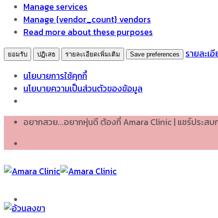
Manage services
Manage {vendor_count} vendors
Read more about these purposes
รายละเอีย
ยอมรับ
ปฏิเสธ
รายละเอียดเพิ่มเติม
Save preferences
นโยบายการใช้คุกกี้
นโยบายความเป็นส่วนตัวของข้อมูล
Skip
อยากสวย...อยากหุ่นดี ต้องที่ Amara Clinic | แชร์ประส
to
content