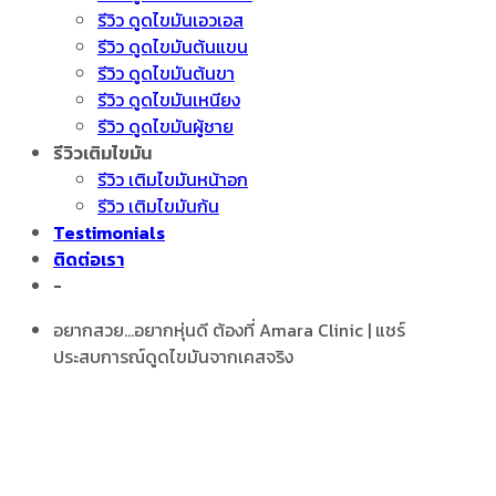
รีวิว ดูดไขมันเอวเอส
รีวิว ดูดไขมันต้นแขน
รีวิว ดูดไขมันต้นขา
รีวิว ดูดไขมันเหนียง
รีวิว ดูดไขมันผู้ชาย
รีวิวเติมไขมัน
รีวิว เติมไขมันหน้าอก
รีวิว เติมไขมันก้น
Testimonials
ติดต่อเรา
-
อยากสวย...อยากหุ่นดี ต้องที่ Amara Clinic | แชร์
ประสบการณ์ดูดไขมันจากเคสจริง