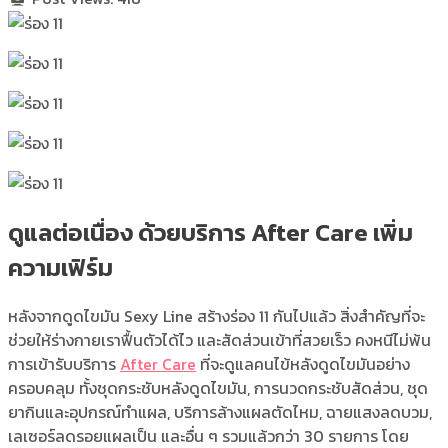
ดูแลต่อเนื่อง ด้วยบริการ After Care เพิ่ม
ความเฟิร์ม
หลังจากดูดไขมัน Sexy Line สร้างร่อง 11 กันไปแล้ว สิ่งสำคัญที่จะ
ช่วยให้ร่างกายเราฟื้นตัวได้ไว และสัดส่วนเข้าที่สวยเร็ว คงหนีไม่พ้น
การเข้ารับบริการ
After Care
ที่จะดูแลคนไข้หลังดูดไขมันอย่าง
ครอบคลุม ทั้งชุดกระชับหลังดูดไขมัน, การนวดกระชับสัดส่วน, ชุด
ยากินและอุปกรณ์ทำแผล, บริการล้างแผลตัดไหม, ฉายแสงลดบวม,
เลเซอร์ลดรอยแผลเป็น และอื่น ๆ รวมแล้วกว่า 30 รายการ โดย