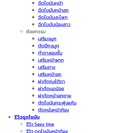
ฉีดไขมันหน้า
ฉีดไขมันหน้าอก
ฉีดไขมันสะโพก
ฉีดไขมันน้องสาว
ศัลยกรรม
เสริมจมูก
ตัดปีกจมูก
ทำตาสองชั้น
เสริมหน้าผาก
เสริมคาง
เสริมหน้าอก
ผ่าตัดถุงใต้ตา
ผ่าตัดนมน้อย
ผ่าตัดหน้าอกชาย
ตัดไขมันกระพุ้งแก้ม
ตัดหนังหน้าท้อง
รีวิวดูดไขมัน
รีวิว Sexy line
รีวิว ดูดไขมันหน้าท้อง