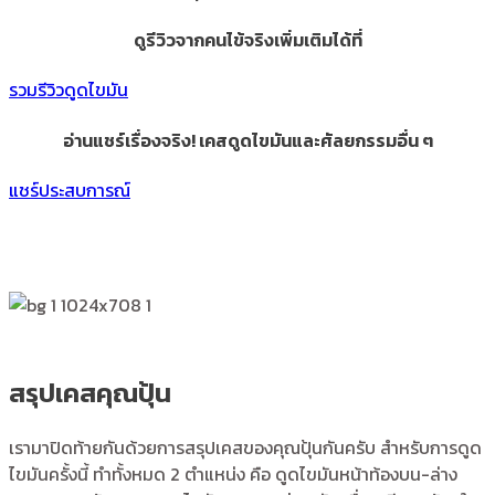
ดูรีวิวจากคนไข้จริงเพิ่มเติมได้ที่
รวมรีวิวดูดไขมัน
อ่านแชร์เรื่องจริง! เคสดูดไขมันและศัลยกรรมอื่น ๆ
แชร์ประสบการณ์
สรุปเคสคุณปุ้น
เรามาปิดท้ายกันด้วยการสรุปเคสของคุณปุ้นกันครับ สำหรับการดูด
ไขมันครั้งนี้ ทำทั้งหมด 2 ตำแหน่ง คือ ดูดไขมันหน้าท้องบน-ล่าง