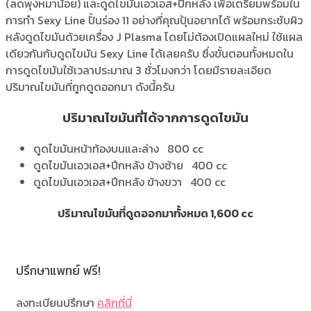
(ลดพุงหมาน้อย) และดูดไขมันเอวเอส+ปีกหลัง เพื่อเตรียมพร้อมใน
การทำ Sexy Line ปั้นร่อง 11 อย่างที่คุณปุ้นอยากได้ พร้อมกระชับผิว
หลังดูดไขมันด้วยเครื่อง J Plasma โดยไม่ต้องเปิดแผลใหม่ ใช้แผล
เดียวกันกับดูดไขมัน Sexy Line ได้เลยครับ ซึ่งขั้นตอนทั้งหมดใน
การดูดไขมันใช้เวลาประมาณ 3 ชั่วโมงกว่า โดยมีรายละเอียด
ปริมาณไขมันที่ถูกดูดออกมา ดังนี้ครับ
ปริมาณไขมันที่ได้จากการดูดไขมัน
ดูดไขมันหน้าท้องบนและล่าง
800 cc
ดูดไขมันเอวเอส+ปีกหลัง ข้างซ้าย
400 cc
ดูดไขมันเอวเอส+ปีกหลัง ข้างขวา
400 cc
ปริมาณไขมันที่ดูดออกมาทั้งหมด 1,600 cc
ปรึกษาแพทย์ ฟรี!
ลงทะเบียนปรึกษา
คลิกที่นี่