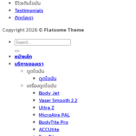
รีวิวเติมไขมัน
Testimonials
ติดต่อเรา
Copyright 2026 ©
Flatsome Theme
หน้าหลัก
บริการของเรา
ดูดไขมัน
ดูดไขมัน
เครื่องดูดไขมัน
Body Jet
Vaser Smooth 2.2
Ultra Z
MicroAire PAL
BodyTite Pro
ACCUtite