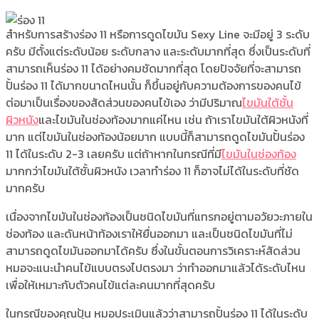
สำหรับการสร้างร่อง 11 หรือการดูดไขมัน Sexy Line จะมีอยู่ 3 ระดับ
ครับ มีตั้งแต่ระดับน้อย ระดับกลาง และระดับมากที่สุด ซึ่งเป็นระดับที่
สามารถเห็นร่อง 11 ได้อย่างคมชัดมากที่สุด โดยปัจจัยที่จะสามารถ
ปั้นร่อง 11 ได้มากขนาดไหนนั้น ก็ขึ้นอยู่กับความต้องการของคนไข้
ต่อมาเป็นเรื่องของสัดส่วนของคนไข้เอง ว่ามีปริมาณ
ไขมันใต้ชั้น
ผิวหนัง
และไขมันในช่องท้องมากแค่ไหน เช่น ถ้าเราไขมันใต้ผิวหนังที่
มาก แต่ไขมันในช่องท้องน้อยมาก แบบนี้ก็สามารถดูดไขมันปั้นร่อง
11 ได้ในระดับ 2-3 เลยครับ แต่ถ้าหากในกรณีที่มี
ไขมันในช่องท้อง
มากกว่าไขมันใต้ชั้นผิวหนัง เวลาทำร่อง 11 ก็อาจไม่ได้ในระดับที่ชัด
มากครับ
เนื่องจากไขมันในช่องท้องเป็นชนิดไขมันที่แทรกอยู่ตามอวัยวะภายใน
ช่องท้อง และดันหน้าท้องเราให้ยื่นออกมา และเป็นชนิดไขมันที่ไม่
สามารถดูดไขมันออกมาได้ครับ ซึ่งในขั้นตอนการวิเคราะห์สัดส่วน
หมอจะแนะนำคนไข้แบบตรงไปตรงมา ว่าทำออกมาแล้วได้ระดับไหน
เพื่อให้เหมาะกับตัวคนไข้แต่ละคนมากที่สุดครับ
ในกรณีของคุณปุ้น หมอประเมินแล้วว่าสามารถปั้นร่อง 11 ได้ในระดับ