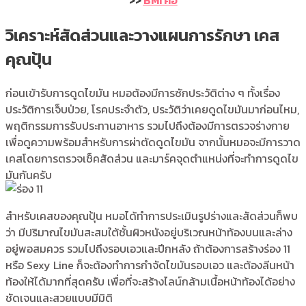
>>
BMI คือ
วิเคราะห์สัดส่วนและวางแผนการรักษา เคส
คุณปุ้น
ก่อนเข้ารับการดูดไขมัน หมอต้องมีการซักประวัติต่าง ๆ ทั้งเรื่อง
ประวัติการเจ็บป่วย, โรคประจำตัว, ประวัติว่าเคยดูดไขมันมาก่อนไหม,
พฤติกรรมการรับประทานอาหาร รวมไปถึงต้องมีการตรวจร่างกาย
เพื่อดูความพร้อมสำหรับการผ่าตัดดูดไขมัน จากนั้นหมอจะมีการวาด
เคสโดยการตรวจเช็คสัดส่วน และมาร์คจุดตำแหน่งที่จะทำการดูดไข
มันกันครับ
สำหรับเคสของคุณปุ้น หมอได้ทำการประเมินรูปร่างและสัดส่วนก็พบ
ว่า มีปริมาณไขมันสะสมใต้ชั้นผิวหนังอยู่บริเวณหน้าท้องบนและล่าง
อยู่พอสมควร รวมไปถึงรอบเอวและปีกหลัง ถ้าต้องการสร้างร่อง 11
หรือ Sexy Line ก็จะต้องทำการกำจัดไขมันรอบเอว และต้องลีนหน้า
ท้องให้ได้มากที่สุดครับ เพื่อที่จะสร้างไลน์กล้ามเนื้อหน้าท้องได้อย่าง
ชัดเจนและสวยแบบมีมิติ