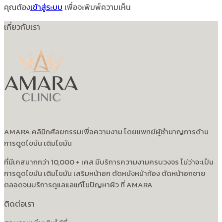
คุณต้อง
เข้าสู่ระบบ
เพื่อจะพิมพ์ความเห็น
เกี่ยวกับเรา
AMARA คลินิกศัลยกรรมเพื่อความงาม โดยแพทย์ผู้ชำนาญการด้าน
การดูดไขมัน เติมไขมัน
ที่มีเคสมากกว่า 10,000 + เคส มีบริการความงามครบวงจร ไม่ว่าจะเป็น
การดูดไขมัน เติมไขมัน เสริมหน้าอก ตัดหนังหน้าท้อง ตัดหน้าอกชาย
ตลอดจนบริการดูแลแลแก้ไขปัญหาผิว ที่ AMARA
ติดต่อเรา