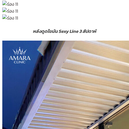
หลังดูดไขมัน Sexy Line 3 สัปดาห์