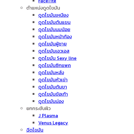
FaceTite
ตำแหน่งดูดไขมัน
ดูดไขมันเหนียง
ดูดไขมันต้นแขน
ดูดไขมันนมน้อย
ดูดไขมันหน้าท้อง
ดูดไขมันผู้ชาย
ดูดไขมันเอวเอส
ดูดไขมัน Sexy line
ดูดไขมันซิกแพค
ดูดไขมันหลัง
ดูดไขมันหัวเข่า
ดูดไขมันต้นขา
ดูดไขมันข้อเท้า
ดูดไขมันน่อง
ยกกระชับผิว
J Plasma
Venus Legacy
ฉีดไขมัน