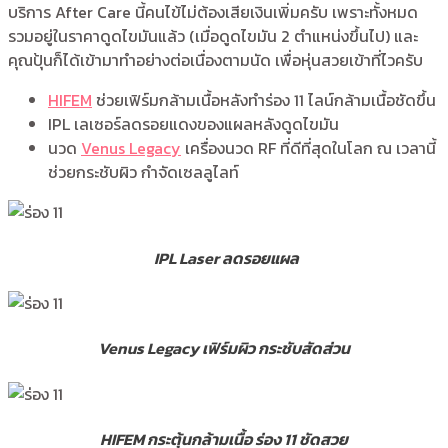
บริการ After Care นี้คนไข้ไม่ต้องเสียเงินเพิ่มครับ เพราะทั้งหมด
รวมอยู่ในราคาดูดไขมันแล้ว (เมื่อดูดไขมัน 2 ตำแหน่งขึ้นไป) และ
คุณปุ้นก็ได้เข้ามาทำอย่างต่อเนื่องตามนัด เพื่อหุ่นสวยเข้าที่ไวครับ
HIFEM
ช่วยเฟิร์มกล้ามเนื้อหลังทำร่อง 11 ไลน์กล้ามเนื้อชัดขึ้น
IPL เลเซอร์ลดรอยแดงของแผลหลังดูดไขมัน
นวด
Venus Legacy
เครื่องนวด RF ที่ดีที่สุดในโลก ณ เวลานี้
ช่วยกระชับผิว กำจัดเซลลูไลท์
IPL Laser ลดรอยแผล
Venus Legacy เฟิร์มผิว กระชับสัดส่วน
HIFEM กระตุ้นกล้ามเนื้อ ร่อง 11 ชัดสวย