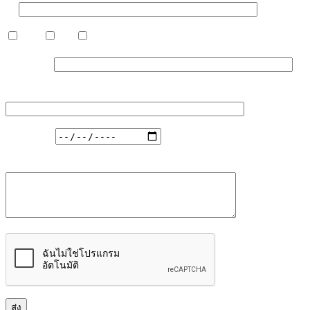
ชื่อ
หญิง
ชาย
อื่น ๆ
เบอร์มือถือ
บริการ/ตำแหน่งที่สนใจ...
วันที่สะดวก
ความกังวลที่ต้องการแก้ไข รักษา