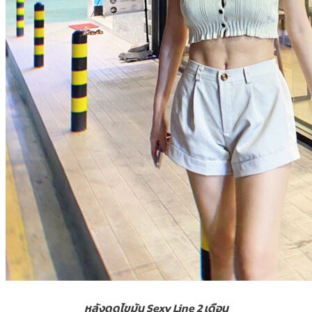
หลังดูดไขมัน Sexy Line 2 เดือน