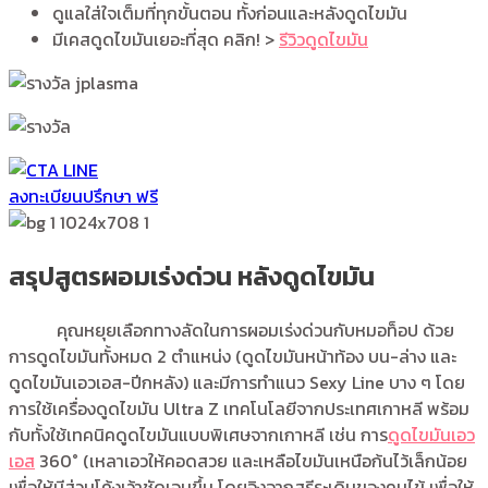
ดูแลใส่ใจเต็มที่ทุกขั้นตอน ทั้งก่อนและหลังดูดไขมัน
มีเคสดูดไขมันเยอะที่สุด คลิก! >
รีวิวดูดไขมัน
ลงทะเบียนปรึกษา ฟรี
สรุปสูตรผอมเร่งด่วน หลังดูดไขมัน
คุณหยุยเลือกทางลัดในการผอมเร่งด่วนกับหมอท็อป ด้วย
การดูดไขมันทั้งหมด 2 ตำแหน่ง (ดูดไขมันหน้าท้อง บน-ล่าง และ
ดูดไขมันเอวเอส-ปีกหลัง) และมีการทำแนว Sexy Line บาง ๆ โดย
การใช้เครื่องดูดไขมัน Ultra Z เทคโนโลยีจากประเทศเกาหลี พร้อม
กับทั้งใช้เทคนิคดูดไขมันแบบพิเศษจากเกาหลี เช่น การ
ดูดไขมันเอว
เอส
360° (เหลาเอวให้คอดสวย และเหลือไขมันเหนือก้นไว้เล็กน้อย
เพื่อให้มีส่วนโค้งเว้าชัดเจนขึ้น โดยอิงจากสรีระเดิมของคนไข้ เพื่อให้