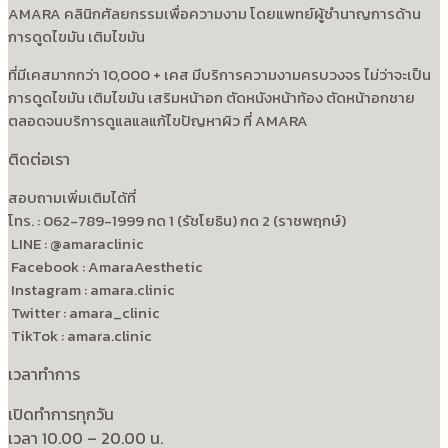
AMARA คลินิกศัลยกรรมเพื่อความงาม โดยแพทย์ผู้ชำนาญการด้าน
การดูดไขมัน เติมไขมัน
ที่มีเคสมากกว่า 10,000 + เคส มีบริการความงามครบวงจร ไม่ว่าจะเป็น
การดูดไขมัน เติมไขมัน เสริมหน้าอก ตัดหนังหน้าท้อง ตัดหน้าอกชาย
ตลอดจนบริการดูแลแลแก้ไขปัญหาผิว ที่ AMARA
ติดต่อเรา
สอบถามเพิ่มเติมได้ที่
โทร. : 062-789-1999 กด 1 (รัชโยธิน) กด 2 (ราชพฤกษ์)
LINE : @amaraclinic
Facebook : AmaraAesthetic
Instagram : amara.clinic
Twitter : amara_clinic
TikTok : amara.clinic
เวลาทำการ
เปิดทำการทุกวัน
เวลา 10.00 – 20.00 น.