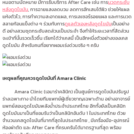
หมอตามนัดหมาย มีการรับบริการ After Care เช่น การ
นวดกระชับ
หลังดูดไขมัน
, การฉายแสงลดบวม ลดการอักเสบใต้ผิว ช่วยให้แผล
แห้งตัวไว, การทำความสะอาดแผล, การเลเซอร์รอยแผล และการนวด
สลายก้อนแข็งต่าง ๆ ร่วมกับการ
ดูแลตัวเองหลังดูดไขมัน
เป็นอย่าง
ดี อย่างสวมชุดกระชับสดส่วนเป็นประจำ จึงทำให้ระยะเวลาที่สัดส่วน
จะเข้าที่นั้นรวดเร็วขึ้น เรียกได้ว่าเคสนี้ เป็นอีกหนึ่งตัวอย่างของเคส
ดูดไขมัน สำหรับคนที่อยากผอมเร่งด่วนจริง ๆ ครับ
เหตุผลที่คุณควรดูดไขมันที่ Amara Clinic
Amara Clinic (เอมาร่าคลินิก) เป็นศูนย์การดูดไขมันปรับรูป
ร่างเฉพาะทาง นำโดยทีมแพทย์ผู้เชี่ยวชาญเฉพาะด้าน อย่างอาจารย์
แพทย์สอนดูดไขมันพลังน้ำประจำประเทศไทย อีกทั้งยังเป็นคลินิก
ดูดไขมันมาเป็นที่ยอมรับว่าเป็นคลินิกอันดับ 1 ในประเทศไทย ด้วย
จำนวนเคสดูดไขมันที่มากที่สุดในประเทศไทย , มีเครื่องมือ-อุปกรณ์
ห้องผ่าตัด และ After Care ที่ครบครันได้มาตรฐานที่สุด พร้อม