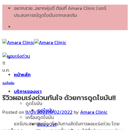
Skip
อยากสวย...อยากหุ่นดี ต้องที่ Amara Clinic | แชร์
to
ประสบการณ์ดูดไขมันจากเคสจริง
content
11
ม.ค.
หน้าหลัก
ดูดไขมัน
บริการของเรา
รีวิวผอมเร่งด่วนทันใจ ด้วยการดูดไขมัน!!
ดูดไขมัน
ดูดไขมัน
Posted on
11/01/2022
15/02/2022
by
Amara Clinic
เครื่องดูดไขมัน
แชร์ประสบการณ์ดูดไขมันทางลัดในการผอมเร่งด่วน โดย
Body Jet