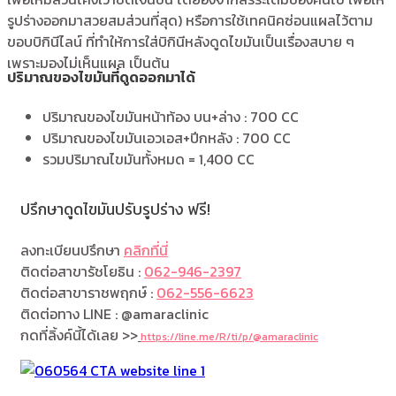
รูปร่างออกมาสวยสมส่วนที่สุด) หรือการใช้เทคนิคซ่อนแผลไว้ตาม
ขอบบิกินีไลน์ ที่ทำให้การใส่บิกินีหลังดูดไขมันเป็นเรื่องสบาย ๆ
เพราะมองไม่เห็นแผล เป็นต้น
ปริมาณของไขมันที่ดูดออกมาได้
ปริมาณของไขมันหน้าท้อง บน+ล่าง : 700 CC
ปริมาณของไขมันเอวเอส+ปีกหลัง : 700 CC
รวมปริมาณไขมันทั้งหมด = 1,400 CC
ปรึกษาดูดไขมันปรับรูปร่าง ฟรี!
ลงทะเบียนปรึกษา
คลิกที่นี่
ติดต่อสาขารัชโยธิน :
062-946-2397
ติดต่อสาขาราชพฤกษ์ :
062-556-6623
ติดต่อทาง LINE : @amaraclinic
กดที่ลิ้งค์นี้ได้เลย >>
https://line.me/R/ti/p/@amaraclinic