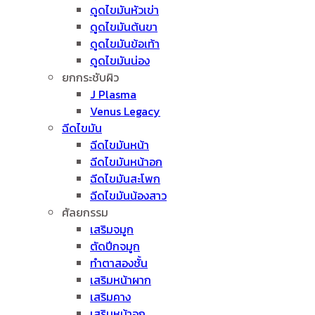
ดูดไขมันหัวเข่า
ดูดไขมันต้นขา
ดูดไขมันข้อเท้า
ดูดไขมันน่อง
ยกกระชับผิว
J Plasma
Venus Legacy
ฉีดไขมัน
ฉีดไขมันหน้า
ฉีดไขมันหน้าอก
ฉีดไขมันสะโพก
ฉีดไขมันน้องสาว
ศัลยกรรม
เสริมจมูก
ตัดปีกจมูก
ทำตาสองชั้น
เสริมหน้าผาก
เสริมคาง
เสริมหน้าอก