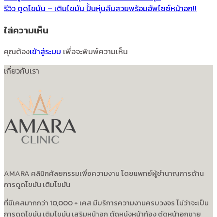
รีวิว ดูดไขมัน – เติมไขมัน ปั้นหุ่นลีนสวยพร้อมอัพไซซ์หน้าอก!!
ใส่ความเห็น
คุณต้อง
เข้าสู่ระบบ
เพื่อจะพิมพ์ความเห็น
เกี่ยวกับเรา
AMARA คลินิกศัลยกรรมเพื่อความงาม โดยแพทย์ผู้ชำนาญการด้าน
การดูดไขมัน เติมไขมัน
ที่มีเคสมากกว่า 10,000 + เคส มีบริการความงามครบวงจร ไม่ว่าจะเป็น
การดูดไขมัน เติมไขมัน เสริมหน้าอก ตัดหนังหน้าท้อง ตัดหน้าอกชาย