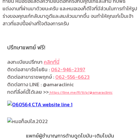
ท้ายนี้ หมอขอแสดงความยินดีอีกครั้งกับคุณเก๋และสามี กับพิธี
แต่งงานที่ผ่านมาด้วยนะครับ และหมอเองก็ดีใจที่มีส่วนในการทำให้รูป
ร่างของคุณเก๋กลับมาดูดีและสมส่วนมากขึ้น จนทำให้คุณเก๋เป็นเจ้า
สาวที่แฮปปี้อย่างที่ใจต้องการครับ
ปรึกษาแพทย์ ฟรี!
ลงทะเบียนปรึกษา
คลิกที่นี่
ติดต่อสาขารัชโยธิน :
062-946-2397
ติดต่อสาขาราชพฤกษ์ :
062-556-6623
ติดต่อทาง LINE : @amaraclinic
กดที่ลิ้งค์นี้ได้เลย >>
https://line.me/R/ti/p/@amaraclinic
แพทย์ผู้ชำนาญการด้านดูดไขมัน-เติมไขมัน