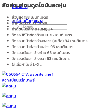
สัดส่วนก่อนดูดไขมันลดหุ่น
ติดต่อเรา
ส่วนสูง 158 เซนติเมตร
สนใจคุยกับคุณหมอ
น้ำหนักตัว 60 กิโลกรัม
ค่าดัชนีมวลกาย (BMI) 24
วัดรอบหน้าท้องด้านบน 76 เซนติเมตร
วัดรอบหน้าท้องช่วงกลาง (สะดือ) 84 เซนติเมตร
วัดรอบหน้าท้องด้านล่าง 96 เซนติเมตร
วัดรอบต้นขา ข้างซ้าย 63 เซนติเมตร
วัดรอบต้นขา ข้างขวา 63 เซนติเมตร
ใส่เสื้อผ้าไซซ์ L-XL
ลงทะเบียนปรึกษาฟรี