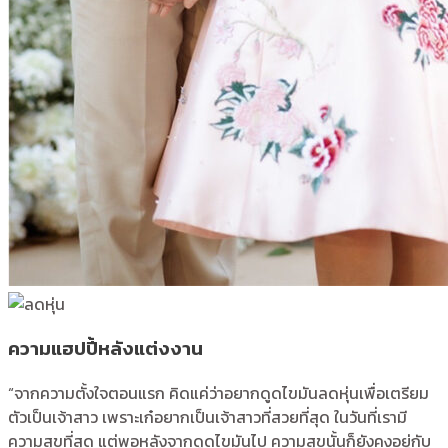
ความแฮปปี้หลังแต่งงาน
“จากความตั้งใจตอนแรก คิดแค่ว่าอยากดูดไขมันลดหุ่นเพื่อเตรียม
ตัวเป็นเจ้าสาว เพราะเก๋อยากเป็นเจ้าสาวที่สวยที่สุด ในวันที่เรามี
ความสุขที่สุด แต่พอหลังจากดูดไขมันไป ความสุขนั้นก็ยังคงอยู่กับ