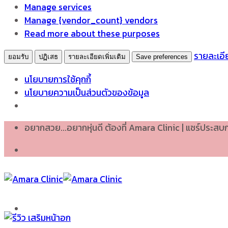
Manage services
Manage {vendor_count} vendors
Read more about these purposes
รายละเอีย
ยอมรับ
ปฏิเสธ
รายละเอียดเพิ่มเติม
Save preferences
นโยบายการใช้คุกกี้
นโยบายความเป็นส่วนตัวของข้อมูล
Skip
อยากสวย...อยากหุ่นดี ต้องที่ Amara Clinic | แชร์ประส
to
content