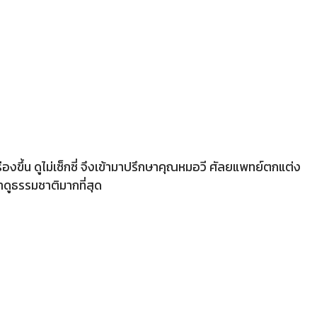
่องขึ้น ดูไม่เซ็กซี่ จึงเข้ามาปรึกษาคุณหมอวี ศัลยแพทย์ตกแต่ง
ดูธรรมชาติมากที่สุด