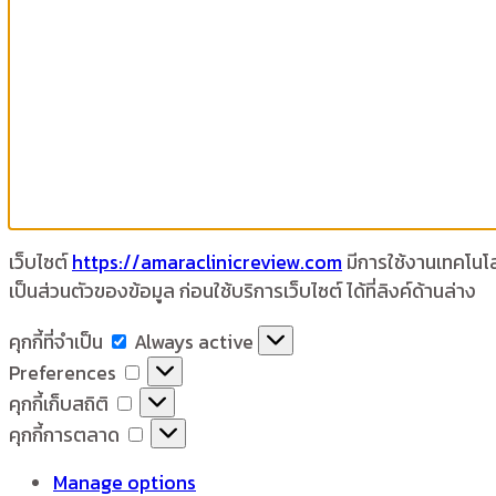
เว็บไซต์
https://amaraclinicreview.com
มีการใช้งานเทคโนโลย
เป็นส่วนตัวของข้อมูล ก่อนใช้บริการเว็บไซต์ ได้ที่ลิงค์ด้านล่าง
คุกกี้
คุกกี้ที่จำเป็น
Always active
ที่
Preferences
Preferences
จำเป็น
คุกกี้
คุกกี้เก็บสถิติ
เก็บ
คุกกี้
คุกกี้การตลาด
สถิติ
การ
Manage options
ตลาด