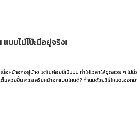
บบไม่โป๊ะมีอยู่จริง!
้อหน้าอกอยู่บ้าง แต่ไม่ค่อยมีเนินนม ทำให้เวลาใส่ชุดสวย ๆ ไม่มีร
เต็มสวยขึ้น ควรเสริมหน้าอกแบบไหนดี? ทำนมด้วยวิธีไหนจะออกมา