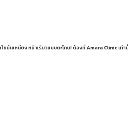
ดไขมันเหนียง หน้าเรียวแบบตะโกน! ต้องที่ Amara Clinic เท่านั