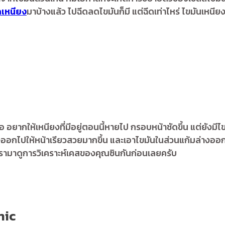
ดเหนียง
มาบ้างแล้ว ไปฉีดลดไขมันก็มี แต่ฉีดเท่าไหร่ ไขมันเหนี
กให้เหนียงที่มีอยู่ตอนนี้หายไป กรอบหน้าชัดขึ้น แต่ยังมีไขมั
งออกไปให้หน้าเรียวสวยมากขึ้น และเอาไขมันในส่วนแก้มล่างออ
 เรามาดูการวิเคราะห์เคสของคุณซินกันก่อนเลยครับ
nic