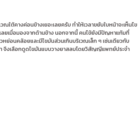
วณใต้คางค่อนข้างเยอะเลยครับ ทำให้เวลาขยับใบหน้าจะเห็นไข
มเลยเมื่อมองจากด้านข้าง นอกจากนี้ คนไข้ยังมีปัญหาแก้มที่
ิวหย่อนคล้อยและมีไขมันส่วนเกินบริเวณเล็ก ๆ เช่นเดียวกับ
หน้า จึงเลือกดูดไขมันแบบวางยาสลบโดยวิสัญญีแพทย์ประจำ