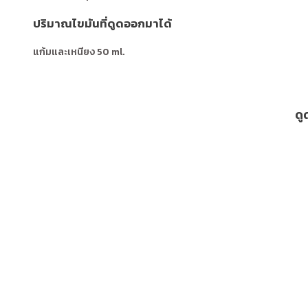
ปริมาณไขมันที่ดูดออกมาได้
แก้มและเหนียง 50 ml.
ดู