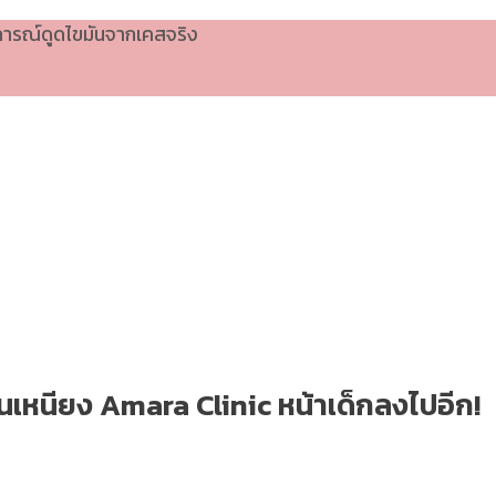
บการณ์ดูดไขมันจากเคสจริง
ันเหนียง Amara Clinic หน้าเด็กลงไปอีก!