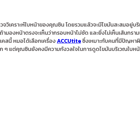
วิเคราะห์ใบหน้าของคุณซิน โดยรวมแล้วจะมีไขมันสะสมอยู่บริเ
ถ้าถ้ามองหน้าตรงจะเห็นว่ากรอบหน้าไม่ชัด และยิ่งไม่เห็นเส้นกรา
คสนี้ หมอได้เลือกเครื่อง
ACCUtite
ซึ่งเหมาะกับคนที่มีปัญหาผ
อยมาก ๆ แต่คุณซินยังคงมีความกังวลใจในการดูดไขมันบริเวณใบ