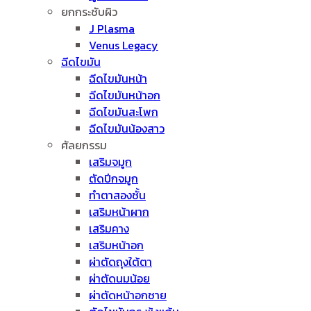
ยกกระชับผิว
J Plasma
Venus Legacy
ฉีดไขมัน
ฉีดไขมันหน้า
ฉีดไขมันหน้าอก
ฉีดไขมันสะโพก
ฉีดไขมันน้องสาว
ศัลยกรรม
เสริมจมูก
ตัดปีกจมูก
ทำตาสองชั้น
เสริมหน้าผาก
เสริมคาง
เสริมหน้าอก
ผ่าตัดถุงใต้ตา
ผ่าตัดนมน้อย
ผ่าตัดหน้าอกชาย