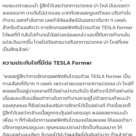
หมอมะปรางแนะนำ รู้สึกได้เลยว่าอาการปวดคอ บ่า ไหล่ มันบรรเทา
ลงเยอะมาก บางวันไม่ปวดเลย บวกกับพลอยดูแลตัวเอง ปรับท่านั่ง
ทำงาน ออกกำลังกาย เลยทำให้ผลลัพธ์มันออกมาดีมาก ๆ เลยค่ะ
สำหรับตัวเองคิดว่า การรักษาออฟฟิศซินโดรมด้วย TESLA Former
ได้ผลที่ดี กลับไปทำงานได้อย่างคล่องแคล่ว แฮปปี้กับการทำงานใน
แต่ละวันมากขึ้น โดยไม่ต้องทรมานกับอาการปวดคอ บ่า ไหล่ที่เคย
เป็นอีกแล้วค่ะ”
ความประทับใจที่มีต่อ TESLA Former
“พลอยรู้สึกว่าการรักษาออฟฟิศซินโดรมด้วย TESLA Former เป็น
ทางเลือกที่ดีมาก ๆ เลยค่ะ เพราะช่วยบรรเทาอาการปวดคอ บ่า ไหล่ที่
พลอยเป็นอยู่นานหลายปีได้อย่างน่าประทับใจ ยิ่งถ้าเราได้ทำอย่างต่อ
เนื่องและปรับเปลี่ยนท่าทางในการทำงานควบคู่ไปด้วยตามคำแนะนำ
ของคุณหมอ ก็ยิ่งช่วยส่งเสริมการรักษาได้เป็นอย่างดี ทำครั้งแรกก็
รู้สึกได้เลยว่ากล้ามเนื้อถูกกระตุ้นอย่างตรงจุด พลอยอยากแนะนำ
เพื่อน ๆ ที่กำลังมีอาการออฟฟิศซินโดรมเหมือนพลอย ให้ลองเข้ามา
ปรึกษาคุณหมอดูนะคะ คุณหมอมะปรางน่ารักเป็นกันเองมาก ให้
ข้อมูลอย่างละเอียด รับรองได้ค่ะว่าผลลัพธ์มันคุ้มค่ามาก ทำแล้วช่วย