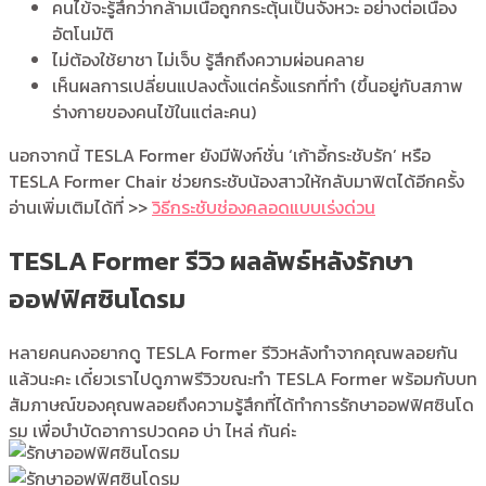
คนไข้จะรู้สึกว่ากล้ามเนื้อถูกกระตุ้นเป็นจังหวะ อย่างต่อเนื่อง
อัตโนมัติ
ไม่ต้องใช้ยาชา ไม่เจ็บ รู้สึกถึงความผ่อนคลาย
เห็นผลการเปลี่ยนแปลงตั้งแต่ครั้งแรกที่ทำ (ขึ้นอยู่กับสภาพ
ร่างกายของคนไข้ในแต่ละคน)
นอกจากนี้ TESLA Former ยังมีฟังก์ชั่น ‘เก้าอี้กระชับรัก’ หรือ
TESLA Former Chair ช่วยกระชับน้องสาวให้กลับมาฟิตได้อีกครั้ง
อ่านเพิ่มเติมได้ที่ >>
วิธีกระชับช่องคลอดแบบเร่งด่วน
TESLA Former รีวิว ผลลัพธ์หลังรักษา
ออฟฟิศซินโดรม
หลายคนคงอยากดู TESLA Former รีวิวหลังทำจากคุณพลอยกัน
แล้วนะคะ เดี๋ยวเราไปดูภาพรีวิวขณะทำ TESLA Former พร้อมกับบท
สัมภาษณ์ของคุณพลอยถึงความรู้สึกที่ได้ทำการรักษาออฟฟิศซินโด
รม เพื่อบำบัดอาการปวดคอ บ่า ไหล่ กันค่ะ