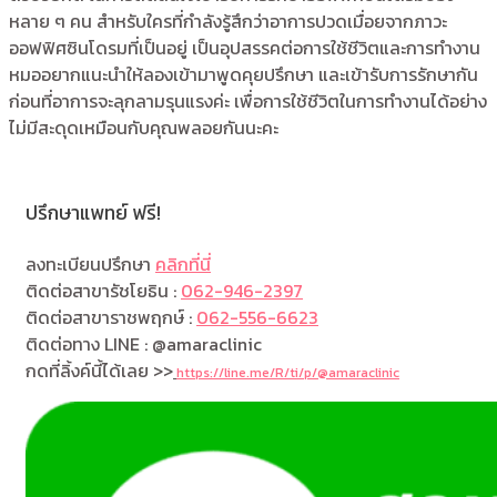
หลาย ๆ คน สำหรับใครที่กำลังรู้สึกว่าอาการปวดเมื่อยจากภาวะ
ออฟฟิศซินโดรมที่เป็นอยู่ เป็นอุปสรรคต่อการใช้ชีวิตและการทำงาน
หมออยากแนะนำให้ลองเข้ามาพูดคุยปรึกษา และเข้ารับการรักษากัน
ก่อนที่อาการจะลุกลามรุนแรงค่ะ เพื่อการใช้ชีวิตในการทำงานได้อย่าง
ไม่มีสะดุดเหมือนกับคุณพลอยกันนะคะ
ปรึกษาแพทย์ ฟรี!
ลงทะเบียนปรึกษา
คลิกที่นี่
ติดต่อสาขารัชโยธิน :
062-946-2397
ติดต่อสาขาราชพฤกษ์ :
062-556-6623
ติดต่อทาง LINE : @amaraclinic
กดที่ลิ้งค์นี้ได้เลย >>
https://line.me/R/ti/p/@amaraclinic