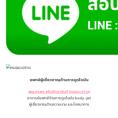
แพทย์ผู้เชี่ยวชาญด้านการดูดไขมัน
พญ.กรพร สถิตวิทยานันท์ (หมอมะปราง)
อาจารย์แพทย์ด้านการดูดไขมัน body-jet
ผู้เชี่ยวชาญด้านความงาม และโภชนาการ