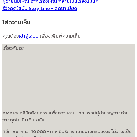
ผู้ชายนมใหญ่ จากเรื่องใหญ่ กลายเป็นเรื่องแมนๆ!
รีวิวดูดไขมัน Sexy Line + ลดขาเบียด
ใส่ความเห็น
คุณต้อง
เข้าสู่ระบบ
เพื่อจะพิมพ์ความเห็น
เกี่ยวกับเรา
AMARA คลินิกศัลยกรรมเพื่อความงาม โดยแพทย์ผู้ชำนาญการด้าน
การดูดไขมัน เติมไขมัน
ที่มีเคสมากกว่า 10,000 + เคส มีบริการความงามครบวงจร ไม่ว่าจะเป็น