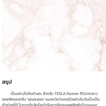
สรุป
เป็นอย่างไรกันบ้างคะ สำหรับ TESLA Former รีวิวจากสาว
ออฟฟิศเคสจริง ‘คุณพลอย’ หมอหวังว่าเคสตัวอย่างในวันนี้จะเป็น
ตัวช่วยที่ดี ในการตัดสินใจเข้ารับการรักษาออฟฟิศซินโดรมของ