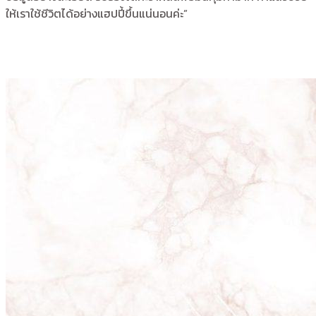
ให้เราใช้ชีวิตได้อย่างแฮปปี้ขึ้นแน่นอนค่ะ”