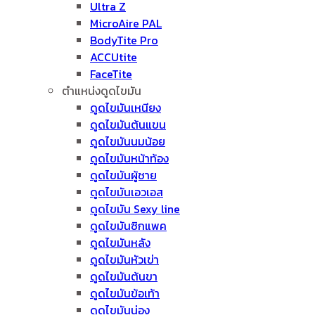
Ultra Z
MicroAire PAL
BodyTite Pro
ACCUtite
FaceTite
ตำแหน่งดูดไขมัน
ดูดไขมันเหนียง
ดูดไขมันต้นแขน
ดูดไขมันนมน้อย
ดูดไขมันหน้าท้อง
ดูดไขมันผู้ชาย
ดูดไขมันเอวเอส
ดูดไขมัน Sexy line
ดูดไขมันซิกแพค
ดูดไขมันหลัง
ดูดไขมันหัวเข่า
ดูดไขมันต้นขา
ดูดไขมันข้อเท้า
ดูดไขมันน่อง