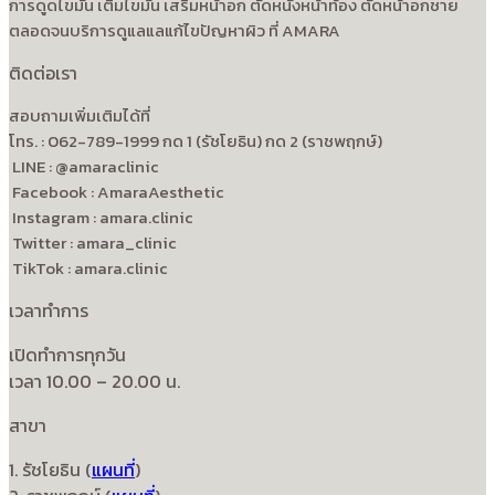
การดูดไขมัน เติมไขมัน เสริมหน้าอก ตัดหนังหน้าท้อง ตัดหน้าอกชาย
ตลอดจนบริการดูแลแลแก้ไขปัญหาผิว ที่ AMARA
ติดต่อเรา
สอบถามเพิ่มเติมได้ที่
โทร. : 062-789-1999 กด 1 (รัชโยธิน) กด 2 (ราชพฤกษ์)
LINE : @amaraclinic
Facebook : AmaraAesthetic
Instagram : amara.clinic
Twitter : amara_clinic
TikTok : amara.clinic
เวลาทำการ
เปิดทำการทุกวัน
เวลา 10.00 – 20.00 น.
สาขา
1. รัชโยธิน (
แผนที่
)