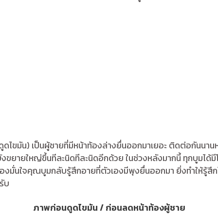
ดูดไขมัน) เป็นผู้ชายที่มีหน้าท้องล่างยื่นออกมาเยอะ ติดต่อกั
ังขยายใหญ่ขึ้นทีละนิดทีละนิดอีกด้วย ในช่วงหลังมากนี้ ทุกบูมได้ม
องมั่นใจคุณบูมกลับรู้สึกอายที่ตัวเองมีพุงยื่นออกมา ยิ่งทำให้รู้สึ
รับ
ภาพก่อนดูดไขมัน / ก่อนลดหน้าท้องผู้ชาย