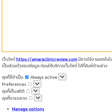
เว็บไซต์
https://amaraclinicreview.com
มีการใช้งานเทคโนโลย
เป็นส่วนตัวของข้อมูล ก่อนใช้บริการเว็บไซต์ ได้ที่ลิงค์ด้านล่าง
คุกกี้
คุกกี้ที่จำเป็น
Always active
ที่
Preferences
Preferences
จำเป็น
คุกกี้
คุกกี้เก็บสถิติ
เก็บ
คุกกี้
คุกกี้การตลาด
สถิติ
การ
Manage options
ตลาด