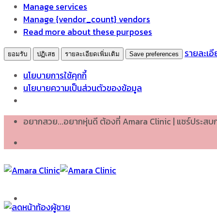
Manage services
Manage {vendor_count} vendors
Read more about these purposes
รายละเอีย
ยอมรับ
ปฏิเสธ
รายละเอียดเพิ่มเติม
Save preferences
นโยบายการใช้คุกกี้
นโยบายความเป็นส่วนตัวของข้อมูล
Skip
อยากสวย...อยากหุ่นดี ต้องที่ Amara Clinic | แชร์ประส
to
content