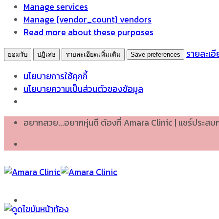
Manage services
Manage {vendor_count} vendors
Read more about these purposes
รายละเอีย
ยอมรับ
ปฏิเสธ
รายละเอียดเพิ่มเติม
Save preferences
นโยบายการใช้คุกกี้
นโยบายความเป็นส่วนตัวของข้อมูล
Skip
อยากสวย...อยากหุ่นดี ต้องที่ Amara Clinic | แชร์ประส
to
content