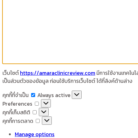
เว็บไซต์
https://amaraclinicreview.com
มีการใช้งานเทคโนโลย
เป็นส่วนตัวของข้อมูล ก่อนใช้บริการเว็บไซต์ ได้ที่ลิงค์ด้านล่าง
คุกกี้
คุกกี้ที่จำเป็น
Always active
ที่
Preferences
Preferences
จำเป็น
คุกกี้
คุกกี้เก็บสถิติ
เก็บ
คุกกี้
คุกกี้การตลาด
สถิติ
การ
Manage options
ตลาด