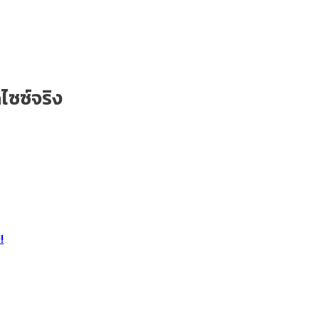
ไซซ์จริง
!