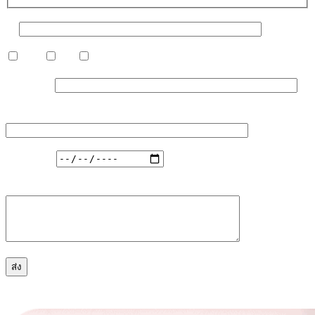
ชื่อ
หญิง
ชาย
อื่น ๆ
เบอร์มือถือ
บริการ/ตำแหน่งที่สนใจ...
วันที่สะดวก
ความกังวลที่ต้องการแก้ไข รักษา