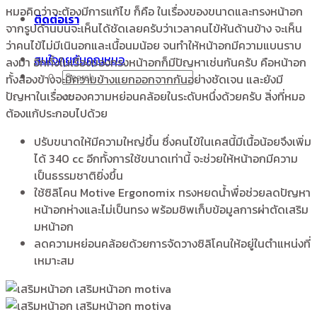
หมอคิดว่าจะต้องมีการแก้ไข ก็คือ ในเรื่องของขนาดและทรงหน้าอก
ติดต่อเรา
จากรูปด้านบนจะเห็นได้ชัดเลยครับว่าเวลาคนไข้หันด้านข้าง จะเห็น
ว่าคนไข้ไม่มีเนินอกและเนื้อนมน้อย จนทำให้หน้าอกมีความแบนราบ
สนใจคุยกับคุณหมอ
ลงมา อีกทั้งในเรื่องของทรงหน้าอกก็มีปัญหาเช่นกันครับ คือหน้าอก
ทั้งสองข้างจะมีความข้างแยกออกจากกันอย่างชัดเจน และยังมี
ปัญหาในเรื่องของความหย่อนคล้อยในระดับหนึ่งด้วยครับ สิ่งที่หมอ
ต้องแก้ประกอบไปด้วย
ปรับขนาดให้มีความใหญ่ขึ้น ซึ่งคนไข้ในเคสนี้มีเนื้อน้อยจึงเพิ่ม
ได้ 340 cc อีกทั้งการใช้ขนาดเท่านี้ จะช่วยให้หน้าอกมีความ
เป็นธรรมชาติยิ่งขึ้น
ใช้ซิลิโคน Motive Ergonomix ทรงหยดน้ำพื่อช่วยลดปัญหา
หน้าอกห่างและไม่เป็นทรง พร้อมชิพเก็บข้อมูลการผ่าตัดเสริม
มหน้าอก
ลดความหย่อนคล้อยด้วยการจัดวางซิลิโคนให้อยู่ในตำแหน่งที่
เหมาะสม