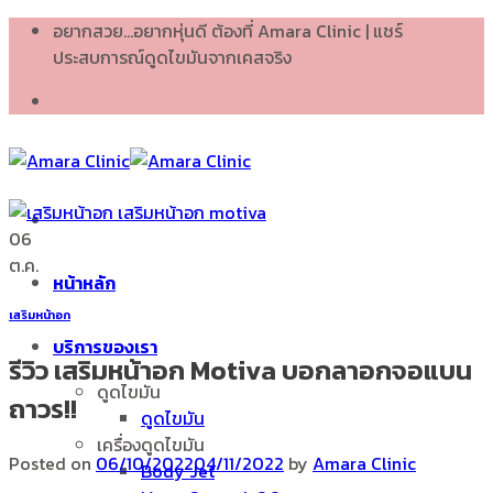
Skip
อยากสวย...อยากหุ่นดี ต้องที่ Amara Clinic | แชร์
to
ประสบการณ์ดูดไขมันจากเคสจริง
content
06
ต.ค.
หน้าหลัก
เสริมหน้าอก
บริการของเรา
รีวิว เสริมหน้าอก Motiva บอกลาอกจอแบน
ดูดไขมัน
ถาวร!!
ดูดไขมัน
เครื่องดูดไขมัน
Posted on
06/10/2022
04/11/2022
by
Amara Clinic
Body Jet