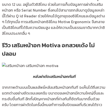
ขนาด 12 มม. อยู่ในตัวซิลิโคน ช่วยในการเก็บข้อมูลการผ่าตัดเสริม
หน้าอก หรือ Serial Number ซึ่งคนไข้สามารถกลับมาดูข้อมูลเหล่า
นี้ได้ผ่าน Q id Reader ช่วยให้คนไข้ดูอายุของซิลิโคนและข้อมูลต่าง
ๆ ได้ทุกเมื่อ การเสริมหน้าอกซิลิโคน Motive Ergonomix จึงกลาย
เป็นซิลิโคนที่ได้รับความนิยมสูง และให้ความเป็นธรรมชาติมากกว่าซิ
ลิโคนประเภทอื่น ๆ
รีวิว เสริมหน้าอก Motiva อกสวยเด้ง ไม่
ปลอม
หลังผ่าตัดเสริมหน้าอกทันที
จากภาพด้านบนเป็นผลลัพธ์หลังเสริมหน้าอกทันที จะเห็นได้ถึงความ
แตกต่างอย่างชัดเจนเลยครับ ขนาดของหน้าอกมีความใหญ่ขึ้นและ
กระชับขึ้นทันที อีกทั้งปัญหาหน้าอกที่ห่างกันก็ชิดกันมากขึ้นด้วย
ครับ โดยการผ่าตัดในครั้งนี้หมอทำการเย็บปิดแผลที่บริเวณใต้ราว