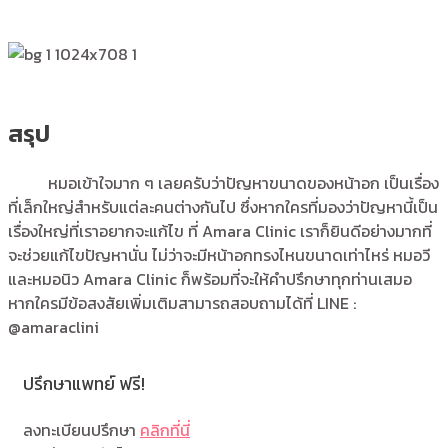
สรุป
หมอเข้าใจมาก ๆ เลยครับว่าปัญหาขนาดของหน้าอก เป็นเรื่อง
ที่เล็กใหญ่สำหรับแต่ละคนต่างกันไป ซึ่งหากใครที่มองว่าปัญหานี้เป็น
เรื่องใหญ่ที่เราอยากจะแก้ไข ที่ Amara Clinic เราก็ยินดีอย่างมากที่
จะช่วยแก้ไขปัญหานั่น ไม่ว่าจะมีหน้าอกทรงไหนขนาดเท่าไหร่ หมอวี
และหมอนิว Amara Clinic ก็พร้อมที่จะให้คำปรึกษาทุกท่านเสมอ
หากใครมีข้อสงสัยเพิ่มเติมสามารถสอบถามได้ที่ LINE :
@amaraclini
ปรึกษาแพทย์ ฟรี!
ลงทะเบียนปรึกษา
คลิกที่นี่