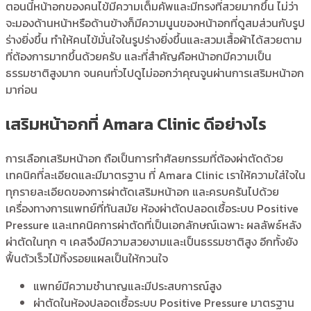
ตอนนี้หน้าอกของคนไข้มีความเต็มคัพและมีทรงที่สวยมากขึ้น ไม่ว่า
จะมองด้านหน้าหรือด้านข้างก็มีความนูนของหน้าอกที่ดูสมส่วนกับรูป
ร่างยิ่งขึ้น ทำให้คนไข้มั่นใจในรูปร่างยิ่งขึ้นและสวมเสื้อผ้าได้สวยตาม
ที่ต้องการมากขึ้นด้วยครับ และที่สำคัญคือหน้าอกมีความเป็น
ธรรมชาติสูงมาก จนคนทั่วไปดูไม่ออกว่าคุณจูนผ่านการเสริมหน้าอก
มาก่อน
เสริมหน้าอกที่ Amara Clinic ดีอย่างไร
การเลือกเสริมหน้าอก ถือเป็นการทำศัลยกรรมที่ต้องผ่าตัดด้วย
เทคนิคที่ละเอียดและมีมาตรฐาน ที่ Amara Clinic เราให้ความใส่ใจใน
ทุกรายละเอียดของการผ่าตัดเสริมหน้าอก และครบครันไปด้วย
เครื่องทางการแพทย์ที่ทันสมัย ห้องผ่าตัดปลอดเชื้อระบบ Positive
Pressure และเทคนิคการผ่าตัดที่เป็นเอกลักษณ์เฉพาะ ผลลัพธ์หลัง
ผ่าตัดในทุก ๆ เคสจึงมีความสวยงามและเป็นธรรมชาติสูง อีกทั้งยัง
ฟื้นตัวเร็วไม้ทิ้งรอยแผลเป็นให้กวนใจ
แพทย์มีความชำนาญและมีประสบการณ์สูง
ผ่าตัดในห้องปลอดเชื้อระบบ Positive Pressure มาตรฐาน