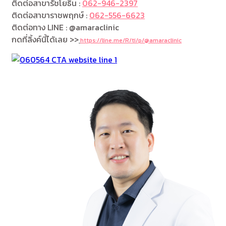
ติดต่อสาขารัชโยธิน :
062-946-2397
ติดต่อสาขาราชพฤกษ์ :
062-556-6623
ติดต่อทาง LINE : @amaraclinic
กดที่ลิ้งค์นี้ได้เลย >>
https://line.me/R/ti/p/@amaraclinic