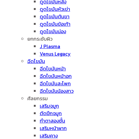
ดูดไขมันหลัง
ดูดไขมันหัวเข่า
ดูดไขมันต้นขา
ดูดไขมันข้อเท้า
ดูดไขมันน่อง
ยกกระชับผิว
J Plasma
Venus Legacy
ฉีดไขมัน
ฉีดไขมันหน้า
ฉีดไขมันหน้าอก
ฉีดไขมันสะโพก
ฉีดไขมันน้องสาว
ศัลยกรรม
เสริมจมูก
ตัดปีกจมูก
ทำตาสองชั้น
เสริมหน้าผาก
เสริมคาง