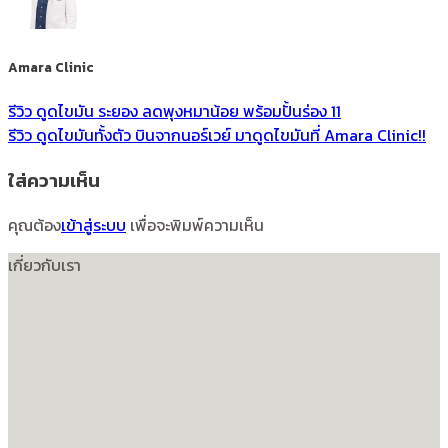
Amara Clinic
รีวิว ดูดไขมัน ระยอง ลดพุงหมาน้อย พร้อมปั้นร่อง 11
รีวิว ดูดไขมันทั้งตัว บินจากนอร์เวย์ มาดูดไขมันที่ Amara Clinic!!
ใส่ความเห็น
คุณต้อง
เข้าสู่ระบบ
เพื่อจะพิมพ์ความเห็น
เกี่ยวกับเรา