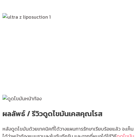
ผลลัพธ์ / รีวิวดูดไขมันเคสคุณโรส
หลังดูดไขมันด้วยเทคนิคที่ได้วางแผนการรักษาเรียบร้อยแล้ว จะเห็น
ได้ว่าหน้าท้องแบนราบลงในทันทีครับ และจากที่หมอได้ใช้วิธี
ดูดไขมัน