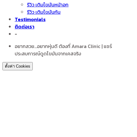
รีวิว เติมไขมันหน้าอก
รีวิว เติมไขมันก้น
Testimonials
ติดต่อเรา
-
อยากสวย...อยากหุ่นดี ต้องที่ Amara Clinic | แชร์
ประสบการณ์ดูดไขมันจากเคสจริง
ตั้งค่า Cookies