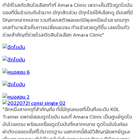
ทำให้โรสตัดสินใจเลือกทำที่ Amara Clinic เพราะเห็นรีวิวดูดไขมัน
ของที่นี่แล้วประทับใจมาก มีทุกสัดส่วน มีทุกไซซ์ให้เลือกดู มีเคสที่มี
ปัญหาหลากหลาย รวมถึงเคสตัวผอมแต่มีพุงเหมือนโรส แถมทุก
เคสทำมาแล้วเห็นการเปลี่ยนแปลง ทำแล้วสวยดูดีขึ้น เลยเป็นตัว
ช่วยสำคัญที่ช่วยโรสตัดสินใจเลือก Amara Clinic
”
“
อีกหนึ่งสาเหตุที่สำคัญคือ ที่นี่มีคุณหมอที่เป็นถึงระดับ KOL
Trainer แพทย์สอนดูดไขมัน และที่ Amara Clinic เป็นศูนย์ดูดไข
มันโดยตรง พร้อมเครื่องดูดไขมันที่หลากหลาย ดูดไขมันในห้อง
ผ่าตัดปลอดเชื้อที่ได้มาตรฐาน นอกจากนี้ยังมีวิสัญญีแพทย์ดูแล
เรื่องวางยาสลบ ทำให้โรสมั่นใจในความปลอดภัยและฝีมือของคุณ