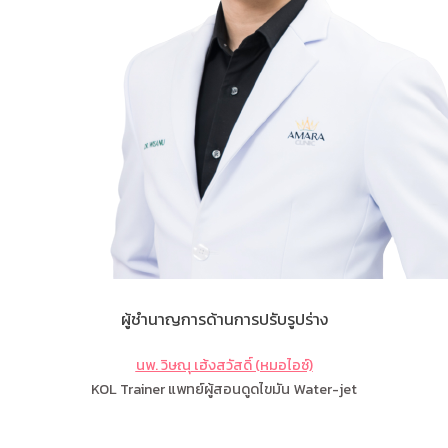
ผู้ชำนาญการด้านการปรับรูปร่าง
นพ. วิษณุ เฮ้งสวัสดิ์ (หมอไอซ์)
KOL Trainer แพทย์ผู้สอนดูดไขมัน Water-jet