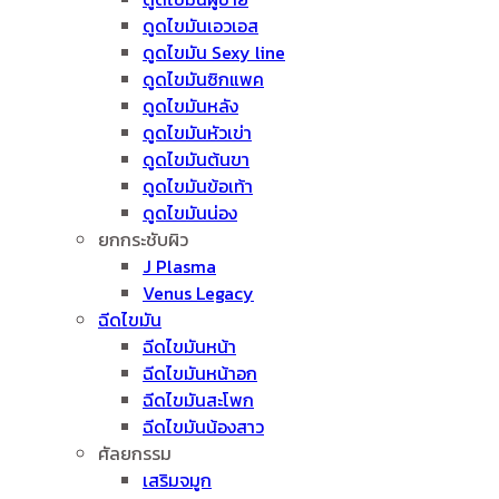
ดูดไขมันเอวเอส
ดูดไขมัน Sexy line
ดูดไขมันซิกแพค
ดูดไขมันหลัง
ดูดไขมันหัวเข่า
ดูดไขมันต้นขา
ดูดไขมันข้อเท้า
ดูดไขมันน่อง
ยกกระชับผิว
J Plasma
Venus Legacy
ฉีดไขมัน
ฉีดไขมันหน้า
ฉีดไขมันหน้าอก
ฉีดไขมันสะโพก
ฉีดไขมันน้องสาว
ศัลยกรรม
เสริมจมูก