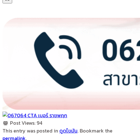
Post Views:
94
This entry was posted in
ดูดไขมัน
. Bookmark the
permalink
.