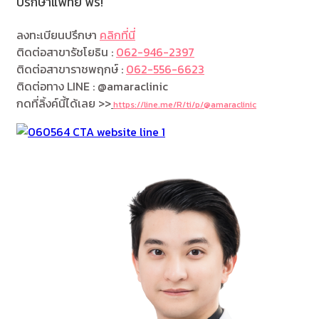
ปรึกษาแพทย์ ฟรี!
ลงทะเบียนปรึกษา
คลิกที่นี่
ติดต่อสาขารัชโยธิน :
062-946-2397
ติดต่อสาขาราชพฤกษ์ :
062-556-6623
ติดต่อทาง LINE : @amaraclinic
กดที่ลิ้งค์นี้ได้เลย >>
https://line.me/R/ti/p/@amaraclinic