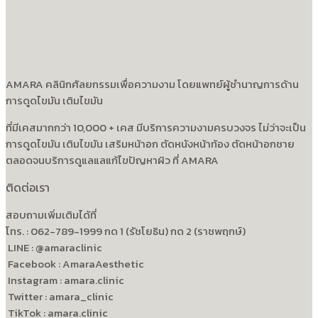
AMARA คลินิกศัลยกรรมเพื่อความงาม โดยแพทย์ผู้ชำนาญการด้าน
การดูดไขมัน เติมไขมัน
ที่มีเคสมากกว่า 10,000 + เคส มีบริการความงามครบวงจร ไม่ว่าจะเป็น
การดูดไขมัน เติมไขมัน เสริมหน้าอก ตัดหนังหน้าท้อง ตัดหน้าอกชาย
ตลอดจนบริการดูแลแลแก้ไขปัญหาผิว ที่ AMARA
ติดต่อเรา
สอบถามเพิ่มเติมได้ที่
โทร. : 062-789-1999 กด 1 (รัชโยธิน) กด 2 (ราชพฤกษ์)
LINE : @amaraclinic
Facebook : AmaraAesthetic
Instagram : amara.clinic
Twitter : amara_clinic
TikTok : amara.clinic