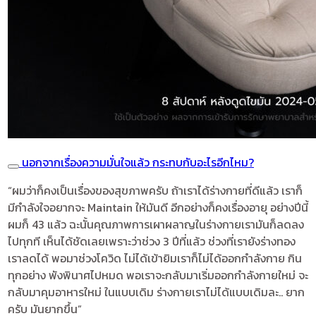
นอกจากเรื่องความมั่นใจแล้ว กระทบกับอะไรอีกไหม?
“ผมว่าก็คงเป็นเรื่องของสุขภาพครับ ถ้าเราได้ร่างกายที่ดีแล้ว เราก็
มีกำลังใจอยากจะ Maintain ให้มันดี อีกอย่างก็คงเรื่องอายุ อย่างปีนี้
ผมก็ 43 แล้ว ฉะนั้นคุณภาพการเผาผลาญในร่างกายเรามันก็ลดลง
ไปทุกที เห็นได้ชัดเลยเพราะว่าช่วง 3 ปีที่แล้ว ช่วงที่เรายังร่างทอง
เราลดได้ พอมาช่วงโควิด ไม่ได้เข้ายิมเราก็ไม่ได้ออกกำลังกาย กิน
ทุกอย่าง พังพินาศไปหมด พอเราจะกลับมาเริ่มออกกำลังกายใหม่ จะ
กลับมาคุมอาหารใหม่ ในแบบเดิม ร่างกายเราไม่ได้แบบเดิมละ.. ยาก
ครับ มันยากขึ้น”