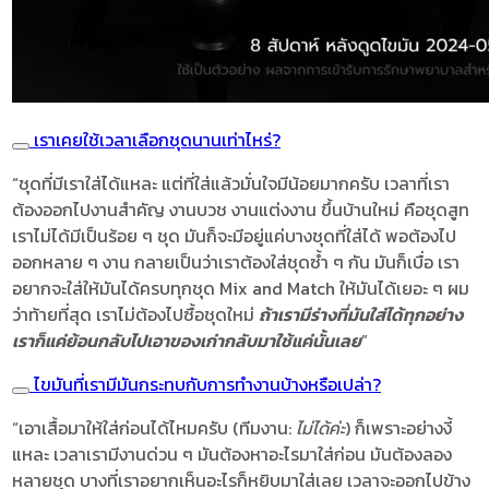
เราเคยใช้เวลาเลือกชุดนานเท่าไหร่?
“ชุดที่มีเราใส่ได้แหละ แต่ที่ใส่แล้วมั่นใจมีน้อยมากครับ เวลาที่เรา
ต้องออกไปงานสำคัญ งานบวช งานแต่งงาน ขึ้นบ้านใหม่ คือชุดสูท
เราไม่ได้มีเป็นร้อย ๆ ชุด มันก็จะมีอยู่แค่บางชุดที่ใส่ได้ พอต้องไป
ออกหลาย ๆ งาน กลายเป็นว่าเราต้องใส่ชุดซ้ำ ๆ กัน มันก็เบื่อ เรา
อยากจะใส่ให้มันได้ครบทุกชุด Mix and Match ให้มันได้เยอะ ๆ ผม
ว่าท้ายที่สุด เราไม่ต้องไปซื้อชุดใหม่
ถ้าเรามีร่างที่มันใส่ได้ทุกอย่าง
เราก็แค่ย้อนกลับไปเอาของเก่ากลับมาใช้แค่นั้นเลย
”
ไขมันที่เรามีมันกระทบกับการทำงานบ้างหรือเปล่า?
“เอาเสื้อมาให้ใส่ก่อนได้ไหมครับ (ทีมงาน:
ไม่ได้ค่ะ
) ก็เพราะอย่างงี้
แหละ เวลาเรามีงานด่วน ๆ มันต้องหาอะไรมาใส่ก่อน มันต้องลอง
หลายชุด บางที่เราอยากเห็นอะไรก็หยิบมาใส่เลย เวลาจะออกไปข้าง