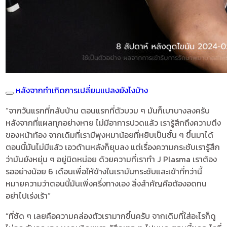
หลังจากทำเกิดการเปลี่ยนแปลงยังไงบ้าง
“จากวันแรกที่กลับบ้าน ตอนแรกที่ตัวบวม ๆ มันก็เบาบางลงครับ
หลังจากที่แผลทุกอย่างหาย ไม่มีอาการปวดแล้ว เรารู้สึกถึงความตึง
ของหน้าท้อง จากเดิมที่เรามีพุงหมาน้อยที่หยิบเป็นชั้น ๆ ขึ้นมาได้
ตอนนี้มันไม่มีแล้ว เอวด้านหลังก็ยุบลง แต่เรื่องความกระชับเรารู้สึก
ว่ามันยังหยุ่น ๆ อยู่นิดหน่อย ด้วยความที่เราทำ J Plasma เราต้อง
รออย่างน้อย 6 เดือนเพื่อให้ข้างในเรามันกระชับและเข้าที่กว่านี้
หมายความว่าตอนนี้มันเพิ่งครึ่งทางเอง สิ่งสำคัญคือต้องอดทน
อย่าไปเร่งเร้า”
“ที่ชัด ๆ เลยคือความคล่องตัวเรามากขึ้นครับ จากเดิมที่ใส่อะไรก็ดู