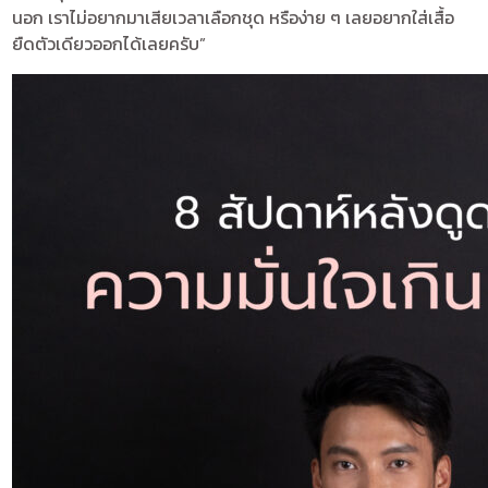
นอก เราไม่อยากมาเสียเวลาเลือกชุด หรือง่าย ๆ เลยอยากใส่เสื้อ
ยืดตัวเดียวออกได้เลยครับ”