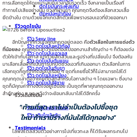
การเลือกชุดให้ดูเหมาะสมในเวลาอันรวดเร็ว จึงกลายเป็นเรื่องที่
ตัดไขมันกระพุ้งแก้ม
ท้าทายไปเสียอย่างนั้น ช่วงที่ผ่านมา คุณกฤตจึงต้องเลือกสวมเสื้อ
ตัดหนังหน้าท้อง
ยืดข้างใน ตามด้วยแจ็กเกตสักตัวเพื่อพรางรอบเอวที่ย้วยออกมา
รีวิวดูดไขมัน
รีวิว Sexy line
อีกปัญหาที่กวนใจคุณกฤตอยู่ตลอด คือ
ตัวเลือกในการแต่งตัว
รีวิว ดูดไขมันหน้าท้อง
ที่น้อยลง
คุณกฤตเล่าว่าเมื่อต้องไปออกงานสำคัญต่าง ๆ ก็ต้องแต่ง
รีวิว ดูดไขมันเอวเอส
ตัวให้เข้ากับโอกาส แต่ด้วยสัดส่วนและรูปร่างที่เปลี่ยนไป จึงต้องหัน
รีวิว ดูดไขมันต้นแขน
มาเลือกเสื้อผ้าที่เน้นการปกปิดช่วงเอวที่เกินออกมา ตัวเลือกในการ
รีวิว ดูดไขมันต้นขา
เลือกชุดก็ถูกจำกัดลงไปเรื่อย ๆ ชุดที่เคยซื้อไว้ก็ไม่สามารถใส่ได้
รีวิว ดูดไขมันเหนียง
คุณกฤตเล่าต่อว่าเคยตัดสูทสำหรับโอกาสต่าง ๆ โดยเฉพาะ ซึ่งบาง
รีวิว ดูดไขมันผู้ชาย
ชุดก็มีคุณค่าทางจิตใจอยู่ไม่น้อย เป็นชุดที่พาคุณกฤตออกงาน
สำคัญต่าง ๆ และหวังว่าจะย้อนกลับมาใส่ได้อีกครั้ง
รีวิวเติมไขมัน
“
ท้ายที่สุด เราไม่จำเป็นต้องไปซื้อชุด
รีวิว เติมไขมันหน้าอก
รีวิว เติมไขมันก้น
ใหม่
ถ้าเรามีร่างที่มันใส่ได้ทุกอย่าง
”
Testimonials
ไลฟ์สไตล์ส่วนตัวอย่างการไปเที่ยวทะเล ก็ได้รับผลกระทบไป