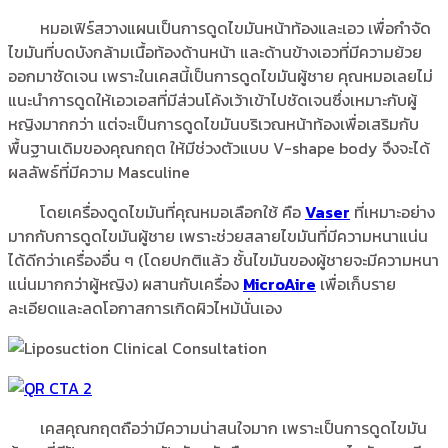
หมอเฟิร์สวางแผนเป็นการดูดไขมันหน้าท้องและเอว เพื่อกำจัด
ไขมันที่บดบังกล้ามเนื้อท้องด้านหน้า และด้านข้างเอวที่มีความย้วย
ออกมาชัดเจน เพราะในเคสนี้เป็นการดูดไขมันผู้ชาย คุณหมอเลยไม่
แนะนำการดูดให้เอวเอสที่มีส่วนโค้งเว้าเข้าไปชัดเจนซึ่งเหมาะกับผู้
หญิงมากกว่า แต่จะเป็นการดูดไขมันบริเวณหน้าท้องเพื่อเสริมกับ
พื้นฐานเดิมของคุณกฤต ให้มีช่วงตัวแบบ V-shape body จึงจะได้
ผลลัพธ์ที่มีความ Masculine
โดยเครื่องดูดไขมันที่คุณหมอเลือกใช้ คือ
Vaser
ที่เหมาะอย่าง
มากกับการดูดไขมันผู้ชาย เพราะช่วยสลายไขมันที่มีความหนาแน่น
ได้ดีกว่าเครื่องอื่น ๆ (โดยปกติแล้ว ชั้นไขมันของผู้ชายจะมีความหนา
แน่นมากกว่าผู้หญิง) ผสานกับเครื่อง
MicroAire
เพื่อเก็บราย
ละเอียดและลดโอกาสการเกิดผิวไหม้นั่นเอง
เคสคุณกฤตถือว่ามีความน่าสนใจมาก เพราะเป็นการดูดไขมัน