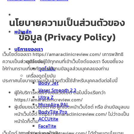
นโยบายความเป็นส่วนตัวของ
หน้าหลัก
ข้อมูล (Privacy Policy)
บริการของเรา
เว็บไซต์ของเรา https://amaraclinicreview.com/ เคารพสิทธิ
ความเป็นส่วนตัวของผู้ใช้ทุกคนที่เข้าเว็บไซต์ของเรา จึงขอชี้แจง
ดูดไขมัน
ให้ท่านทราบเกี่ยวกับการใช้งานข้อมูลส่วนบุคคลของท่าน
ดูดไขมัน
เครื่องดูดไขมัน
ประกาศนโยบายความเป็นส่วนตัวนี้ใช้สำหรับบุคคลดังต่อไปนี้
Body Jet
Vaser Smooth 2.2
ผู้ให้บริการหรือเจ้าของเว็บไซต์ ต่อไปนี้จะเรียกว่า
Ultra Z
https://amaraclinicreview.com/
MicroAire PAL
ผู้เยี่ยมชมเว็บไซต์ คือ ผู้ที่เปิดหน้าเว็บไซต์ หรือ อ่านข้อมูลบน
BodyTite Pro
หน้าเว็บไซต์ https://amaraclinicreview.com/ ไม่ว่าจะเป็น
ACCUtite
หน้าใดก็ตาม
FaceTite
เว็บไซต์ https://amaraclinicreview.com/ ได้กำหนดนโยบาย
ตำแหน่งดูดไขมัน