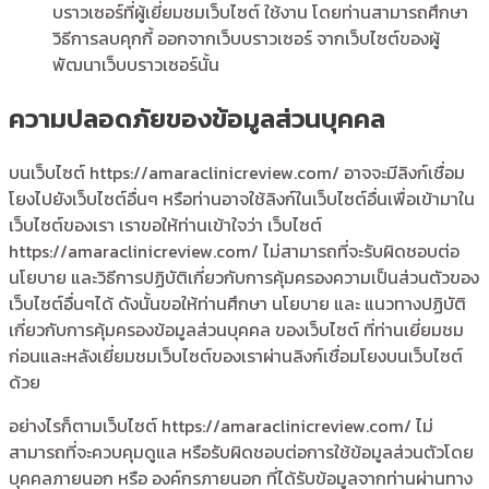
บราวเซอร์ที่ผู้เยี่ยมชมเว็บไซต์ ใช้งาน โดยท่านสามารถศึกษา
วิธีการลบคุกกี้ ออกจากเว็บบราวเซอร์ จากเว็บไซต์ของผู้
พัฒนาเว็บบราวเซอร์นั้น
ความปลอดภัยของข้อมูลส่วนบุคคล
บนเว็บไซต์ https://amaraclinicreview.com/ อาจจะมีลิงก์เชื่อม
โยงไปยังเว็บไซต์อื่นๆ หรือท่านอาจใช้ลิงก์ในเว็บไซต์อื่นเพื่อเข้ามาใน
เว็บไซต์ของเรา เราขอให้ท่านเข้าใจว่า เว็บไซต์
https://amaraclinicreview.com/ ไม่สามารถที่จะรับผิดชอบต่อ
นโยบาย และวิธีการปฏิบัติเกี่ยวกับการคุ้มครองความเป็นส่วนตัวของ
เว็บไซต์อื่นๆได้ ดังนั้นขอให้ท่านศึกษา นโยบาย และ แนวทางปฏิบัติ
เกี่ยวกับการคุ้มครองข้อมูลส่วนบุคคล ของเว็บไซต์ ที่ท่านเยี่ยมชม
ก่อนและหลังเยี่ยมชมเว็บไซต์ของเราผ่านลิงก์เชื่อมโยงบนเว็บไซต์
ด้วย
อย่างไรก็ตามเว็บไซต์ https://amaraclinicreview.com/ ไม่
สามารถที่จะควบคุมดูแล หรือรับผิดชอบต่อการใช้ข้อมูลส่วนตัวโดย
บุคคลภายนอก หรือ องค์กรภายนอก ที่ได้รับข้อมูลจากท่านผ่านทาง