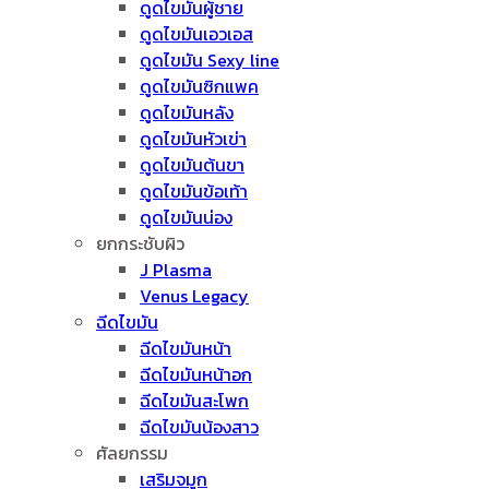
ดูดไขมันผู้ชาย
ดูดไขมันเอวเอส
ดูดไขมัน Sexy line
ดูดไขมันซิกแพค
ดูดไขมันหลัง
ดูดไขมันหัวเข่า
ดูดไขมันต้นขา
ดูดไขมันข้อเท้า
ดูดไขมันน่อง
ยกกระชับผิว
J Plasma
Venus Legacy
ฉีดไขมัน
ฉีดไขมันหน้า
ฉีดไขมันหน้าอก
ฉีดไขมันสะโพก
ฉีดไขมันน้องสาว
ศัลยกรรม
เสริมจมูก