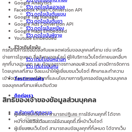
Google Analytics
รีวิว ดูดไขมันเอวเอส
Facebook Pixel/Conversion API
รีวิว ดูดไขมันต้นแขน
Google Tag Manager
รีวิว ดูดไขมันต้นขา
Google Ads Conversion API
รีวิว ดูดไขมันเหนียง
Google Maps Embedded
รีวิว ดูดไขมันผู้ชาย
Youtube Embedded
รีวิวเติมไขมัน
กรณีที่มีการเชื่อมโยงกับแพลตฟอร์มของบุคคลที่สาม เช่น เครือ
ข่ายการโฆษณา สื่อสังคมออนไลน์ ผู้ให้บริการเว็บไซต์ภายนอกอื่นๆ
รีวิว เติมไขมันหน้าอก
คุกกี้บางประเภท และ ข้อมูลจราจรทางคอมพิวเตอร์ อาจมีการจัดการ
รีวิว เติมไขมันก้น
โดยบุคคลที่สาม จึงแนะนำให้ผู้เยี่ยมชมเว็บไซต์ ศึกษาและทำความ
เข้าใจนโยบายการใช้คุกกี้และนโยบายการคุ้มครองข้อมูลส่วนบุคคล
Testimonials
ของบุคคลที่สามเพิ่มเติมด้วย
ติดต่อเรา
สิทธิของเจ้าของข้อมูลส่วนบุคคล
สนใจคุยกับคุณหมอ
ผู้เยี่ยมชมเว็บไซต์ สามารถปฎิเสธ การใช้งานคุกกี้ ได้จาก
หน้าต่างแจ้งเตือนการใช้งานคุกกี้ ที่หน้าเว็บไซต์
ผู้เยี่ยมชมเว็บไซต์ สามารถลบข้อมูลคุกกี้ทั้งหมด ได้จากเว็บ