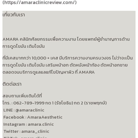
(https://amaraclinicreview.com/)
เกี่ยวกับเรา
AMARA คลินิกศัลยกรรมเพื่อความงาม โดยแพทย์ผู้ชำนาญการด้าน
การดูดไขมัน เติมไขมัน
ที่มีเคสมากกว่า 10,000 + เคส มีบริการความงามครบวงจร ไม่ว่าจะเป็น
การดูดไขมัน เติมไขมัน เสริมหน้าอก ตัดหนังหน้าท้อง ตัดหน้าอกชาย
ตลอดจนบริการดูแลแลแก้ไขปัญหาผิว ที่ AMARA
ติดต่อเรา
สอบถามเพิ่มเติมได้ที่
โทร. : 062-789-1999 กด 1 (รัชโยธิน) กด 2 (ราชพฤกษ์)
LINE : @amaraclinic
Facebook : AmaraAesthetic
Instagram : amara.clinic
Twitter : amara_clinic