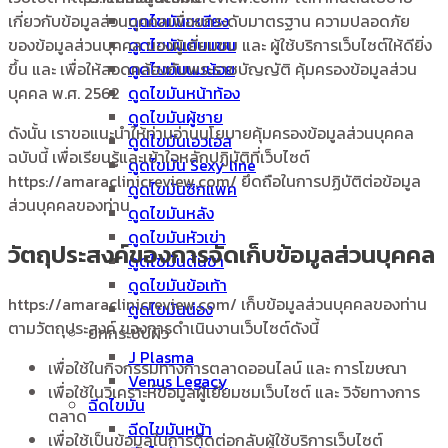
เกี่ยวกับข้อมูลส่วนบุคคลเพื่อยกระดับมาตรฐาน ความปลอดภัย
ดูดไขมันเหนียง
ของข้อมูลส่วนบุคคล ของผู้เยี่ยมชม และ ผู้ใช้บริการเว็บไซต์ให้ดียิ่ง
ดูดไขมันต้นแขน
ขึ้น และ เพื่อให้สอดคล้องกับพระราชบัญญัติ คุ้มครองข้อมูลส่วน
ดูดไขมันนมน้อย
บุคคล พ.ศ. 2562
ดูดไขมันหน้าท้อง
ดูดไขมันผู้ชาย
ดังนั้น เราขอแนะนำให้ท่านอ่านนโยบายคุ้มครองข้อมูลส่วนบุคคล
ดูดไขมันเอวเอส
ฉบับนี้ เพื่อเรียนรู้และเข้าใจหลักปฏิบัติที่เว็บไซต์
ดูดไขมัน Sexy line
https://amaraclinicreview.com/ ยึดถือในการปฏิบัติต่อข้อมูล
ดูดไขมันซิกแพค
ส่วนบุคคลของท่าน
ดูดไขมันหลัง
ดูดไขมันหัวเข่า
วัตถุประสงค์ของการจัดเก็บข้อมูลส่วนบุคคล
ดูดไขมันต้นขา
ดูดไขมันข้อเท้า
https://amaraclinicreview.com/ เก็บข้อมูลส่วนบุคคลของท่าน
ดูดไขมันน่อง
ตามวัตถุประสงค์ ของการดำเนินงานเว็บไซต์ดังนี้
ยกกระชับผิว
J Plasma
เพื่อใช้ในกิจกรรมทางการตลาดออนไลน์ และ การโฆษณา
Venus Legacy
เพื่อใช้ในวิเคราะห์ข้อมูลผู้เยี่ยมชมเว็บไซต์ และ วิจัยทางการ
ฉีดไขมัน
ตลาด
ฉีดไขมันหน้า
เพื่อใช้เป็นข้อมูลในการติดต่อกลับผู้ใช้บริการเว็บไซต์