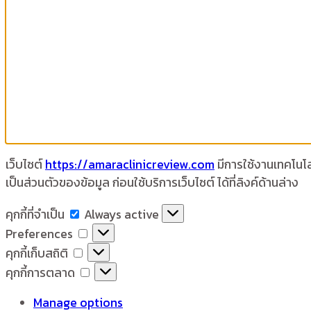
เว็บไซต์
https://amaraclinicreview.com
มีการใช้งานเทคโนโลย
เป็นส่วนตัวของข้อมูล ก่อนใช้บริการเว็บไซต์ ได้ที่ลิงค์ด้านล่าง
คุกกี้
คุกกี้ที่จำเป็น
Always active
ที่
Preferences
Preferences
จำเป็น
คุกกี้
คุกกี้เก็บสถิติ
เก็บ
คุกกี้
คุกกี้การตลาด
สถิติ
การ
Manage options
ตลาด