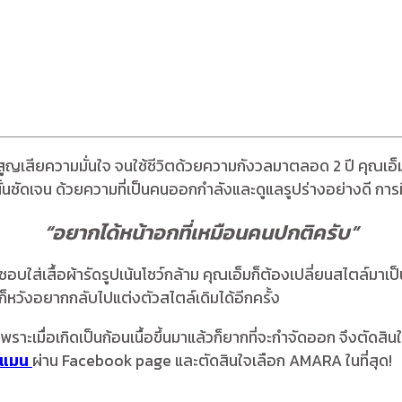
ำให้สูญเสียความมั่นใจ จนใช้ชีวิตด้วยความกังวลมาตลอด 2 ปี คุณ
ื้อนั้นชัดเจน ด้วยความที่เป็นคนออกกำลังและดูแลรูปร่างอย่างดี 
“อยากได้หน้าอกที่เหมือนคนปกติครับ”
่ชอบใส่เสื้อผ้ารัดรูปเน้นโชว์กล้าม คุณเอ็มก็ต้องเปลี่ยนสไตล์มาเป
ก็หวังอยากกลับไปแต่งตัวสไตล์เดิมได้อีกครั้ง
าะเมื่อเกิดเป็นก้อนเนื้อขึ้นมาแล้วก็ยากที่จะกำจัดออก จึงตัดสิน
ณแมน
ผ่าน Facebook page และตัดสินใจเลือก AMARA ในที่สุด!