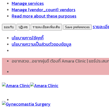
Manage services
Manage {vendor_count} vendors
Read more about these purposes
รายละเอีย
ยอมรับ
ปฏิเสธ
รายละเอียดเพิ่มเติม
Save preferences
นโยบายการใช้คุกกี้
นโยบายความเป็นส่วนตัวของข้อมูล
Skip
อยากสวย...อยากหุ่นดี ต้องที่ Amara Clinic | แชร์ประส
to
content