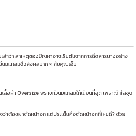
เอ็มเล่าว่า สาเหตุของปัญหาอาจเริ่มต้นจากการฉีดสารบางอย่าง
การมีนมแหลมจึงส่งผลมาก ๆ กับคุณเอ็ม
็นเสื้อผ้า Oversize พรางหัวนมแหลมให้เนียนที่สุด เพราะถ้าใส่ชุด
ใจว่าต้องผ่าตัดหน้าอก แต่ประเด็นคือตัดหน้าอกที่ไหนดี? ด้วย